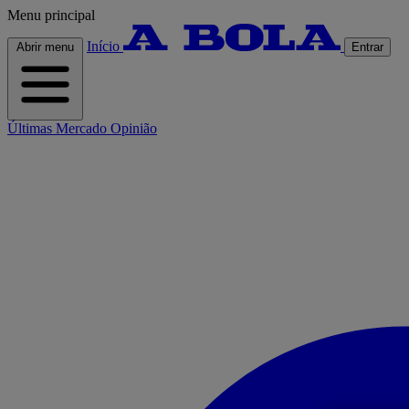
Menu principal
Início
Abrir menu
Entrar
Últimas
Mercado
Opinião