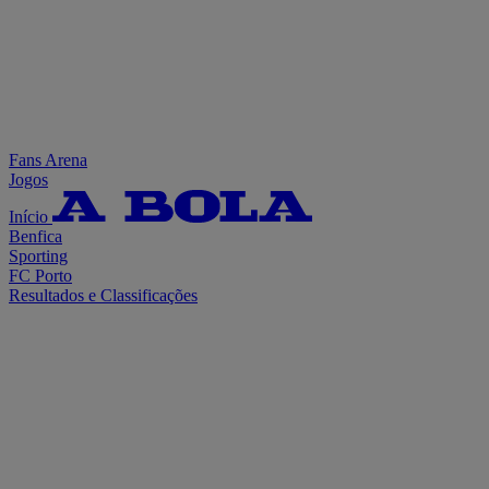
Fans Arena
Jogos
Início
Benfica
Sporting
FC Porto
Resultados e Classificações