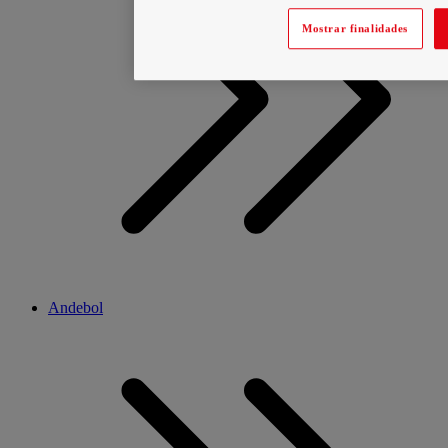
Mostrar finalidades
Andebol