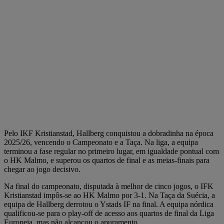
Pelo IKF Kristianstad, Hallberg conquistou a dobradinha na época
2025/26, vencendo o Campeonato e a Taça. Na liga, a equipa
terminou a fase regular no primeiro lugar, em igualdade pontual com
o HK Malmo, e superou os quartos de final e as meias-finais para
chegar ao jogo decisivo.
Na final do campeonato, disputada à melhor de cinco jogos, o IFK
Kristianstad impôs-se ao HK Malmo por 3-1. Na Taça da Suécia, a
equipa de Hallberg derrotou o Ystads IF na final. A equipa nórdica
qualificou-se para o play-off de acesso aos quartos de final da Liga
Europeia, mas não alcançou o apuramento.