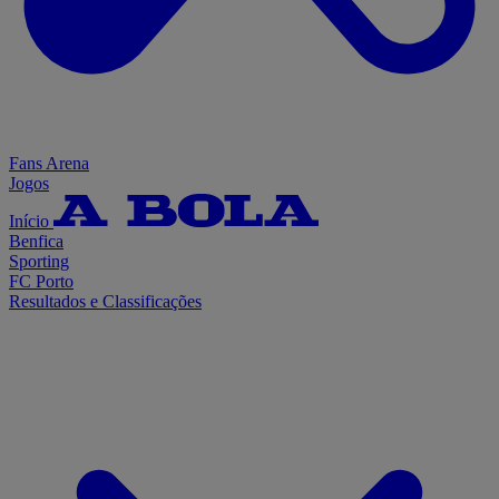
Fans Arena
Jogos
Início
Benfica
Sporting
FC Porto
Resultados e Classificações