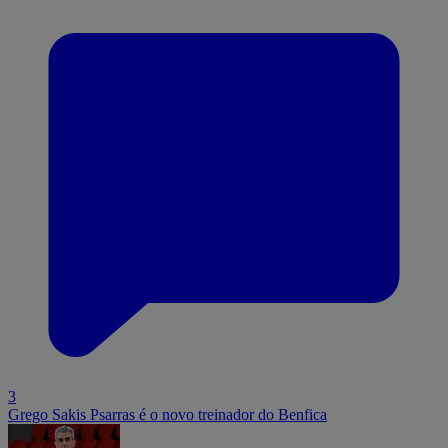
3
Grego Sakis Psarras é o novo treinador do Benfica