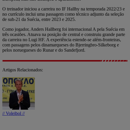
O treinador iniciou a carreira no IF Hallby na temporada 2022/23 e
no currículo inclui uma passagem como técnico adjunto da seleção
de sub-21 da Suécia, entre 2023 e 2025.
Como jogador, Anders Hallberg foi internacional A pela Suécia em
três ocasiões. Atuava na posição de central e construiu grande parte
da carreira no Lugi HF. A experiência estende-se além-fronteiras,
com passagens pelos dinamarqueses do Bjerringbro-Silkeborg e
pelos noruegueses do Runar e do Sandefjord.
Artigos Relacionados:
// Voleibol //