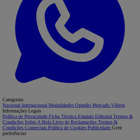
Categorias
Nacional
Internacional
Modalidades
Opinião
Mercado
Vídeos
Informações Legais
Política de Privacidade
Ficha Técnica
Estatuto Editorial
Termos &
Condições
Sobre A Bola
Livro de Reclamações
Termos &
Condições Comerciais
Política de Cookies
Publicidade
Gerir
preferências