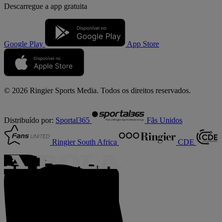
Descarregue a
app gratuita
Google Play
App Store
© 2026 Ringier Sports Media. Todos os direitos reservados.
Distribuído por:
Sportal365
Fãs Unidos
Ringier South Africa
CDE