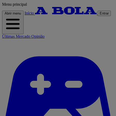
Menu principal
Início
Abrir menu
Entrar
Últimas
Mercado
Opinião