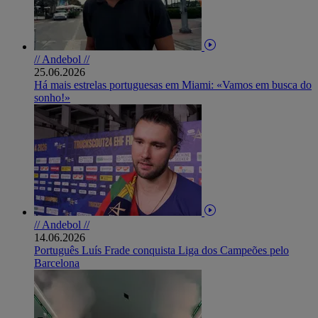
// Andebol //
25.06.2026
Há mais estrelas portuguesas em Miami: «Vamos em busca do
sonho!»
// Andebol //
14.06.2026
Português Luís Frade conquista Liga dos Campeões pelo
Barcelona