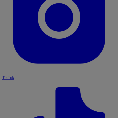
TikTok