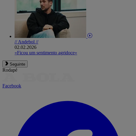
// Andebol //
02.02.2026
«Ficou um sentimento agridoce»
Seguinte
Rodapé
Facebook