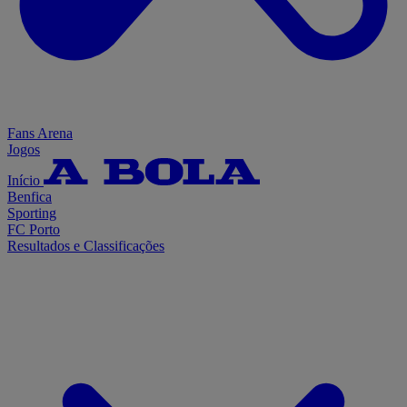
Fans Arena
Jogos
Início
Benfica
Sporting
FC Porto
Resultados e Classificações