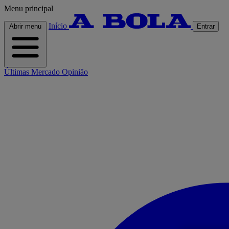
Menu principal
Início
Abrir menu
Entrar
Últimas
Mercado
Opinião