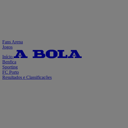
Fans Arena
Jogos
Início
Benfica
Sporting
FC Porto
Resultados e Classificações