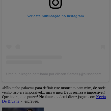
Ver esta publicação no Instagram
Uma publicação partilhada por Alisson Santos (@alissonsantos)
«Não tenho palavras para definir este momento para mim, de onde
venho isso era impossível... mas o meu Deus realiza o impossível!
Que honra, que prazer! No futuro poderei dizer: joguei com
Kevin
De Bruyne
!», escreveu.