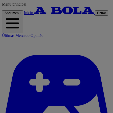
Menu principal
Início
Abrir menu
Entrar
Últimas
Mercado
Opinião