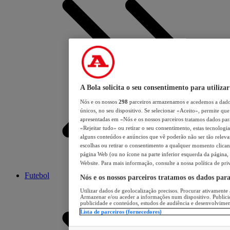
A Bola solicita o seu consentimento para utilizar
Nós e os nossos
298
parceiros armazenamos e acedemos a dados
únicos, no seu dispositivo. Se selecionar «Aceito», permite que 
apresentadas em «Nós e os nossos parceiros tratamos dados para 
«Rejeitar tudo» ou retirar o seu consentimento, estas tecnologia
alguns conteúdos e anúncios que vê poderão não ser tão relevant
escolhas ou retirar o consentimento a qualquer momento clicand
página Web (ou no ícone na parte inferior esquerda da página, s
Website. Para mais informação, consulte a nossa política de pri
Futebol
Nós e os nossos parceiros tratamos os dados par
Utilizar dados de geolocalização precisos. Procurar ativamente a
Armazenar e/ou aceder a informações num dispositivo. Publici
publicidade e conteúdos, estudos de audiência e desenvolvimen
Lista de parceiros (fornecedores)