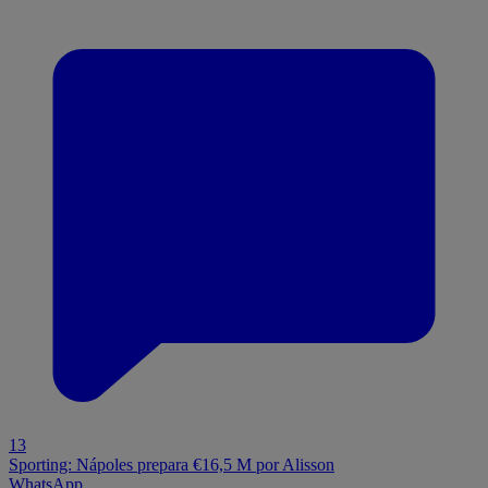
13
Sporting: Nápoles prepara €16,5 M por Alisson
WhatsApp