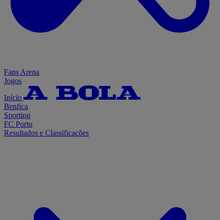
Fans Arena
Jogos
Início
Benfica
Sporting
FC Porto
Resultados e Classificações