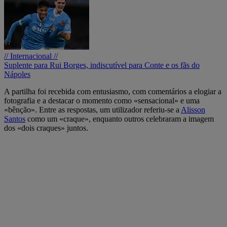
// Internacional //
Suplente para Rui Borges, indiscutível para Conte e os fãs do
Nápoles
A partilha foi recebida com entusiasmo, com comentários a elogiar a
fotografia e a destacar o momento como «sensacional» e uma
«bênção». Entre as respostas, um utilizador referiu-se a
Alisson
Santos
como um «craque», enquanto outros celebraram a imagem
dos «dois craques» juntos.