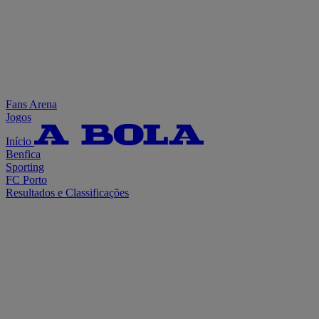
Fans Arena
Jogos
Início
Benfica
Sporting
FC Porto
Resultados e Classificações