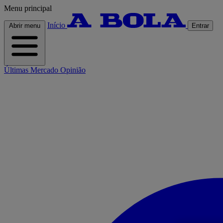
Menu principal
Início
Abrir menu
Entrar
Últimas
Mercado
Opinião