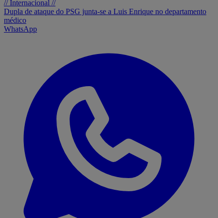
// Internacional //
Dupla de ataque do PSG junta-se a Luis Enrique no departamento
médico
WhatsApp