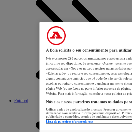
A Bola solicita o seu consentimento para utilizar
Nós e os nossos
298
parceiros armazenamos e acedemos a dados
únicos, no seu dispositivo. Se selecionar «Aceito», permite que 
apresentadas em «Nós e os nossos parceiros tratamos dados para 
«Rejeitar tudo» ou retirar o seu consentimento, estas tecnologia
alguns conteúdos e anúncios que vê poderão não ser tão relevant
escolhas ou retirar o consentimento a qualquer momento clicand
página Web (ou no ícone na parte inferior esquerda da página, s
Website. Para mais informação, consulte a nossa política de pri
Futebol
Nós e os nossos parceiros tratamos os dados par
Utilizar dados de geolocalização precisos. Procurar ativamente a
Armazenar e/ou aceder a informações num dispositivo. Publici
publicidade e conteúdos, estudos de audiência e desenvolvimen
Lista de parceiros (fornecedores)