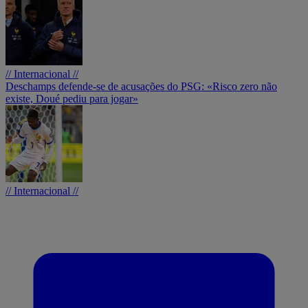
// Internacional //
Deschamps defende-se de acusações do PSG: «Risco zero não
existe, Doué pediu para jogar»
// Internacional //