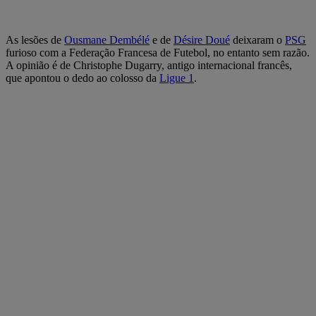
As lesões de
Ousmane Dembélé
e de
Désire Doué
deixaram o
PSG
furioso com a Federação Francesa de Futebol, no entanto sem razão.
A opinião é de Christophe Dugarry, antigo internacional francês,
que apontou o dedo ao colosso da
Ligue 1
.