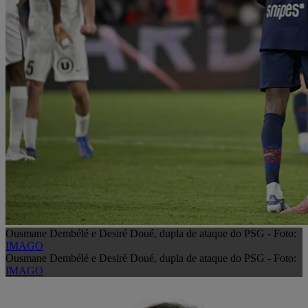
Ousmane Dembélé e Desiré Doué, dupla de ataque do PSG - Foto:
IMAGO
Ousmane Dembélé e Desiré Doué, dupla de ataque do PSG - Foto:
IMAGO