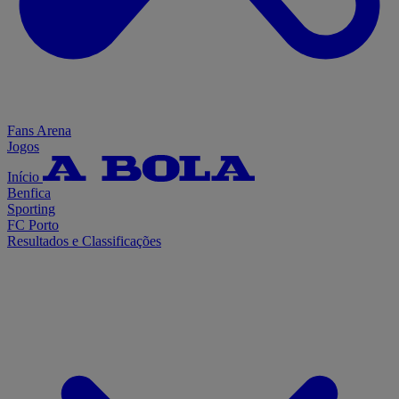
Fans Arena
Jogos
Início
Benfica
Sporting
FC Porto
Resultados e Classificações