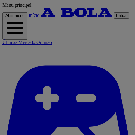
Menu principal
Início
Abrir menu
Entrar
Últimas
Mercado
Opinião