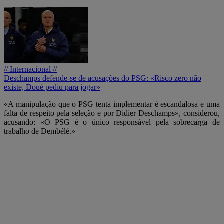
// Internacional //
Deschamps defende-se de acusações do PSG: «Risco zero não
existe, Doué pediu para jogar»
«A manipulação que o PSG tenta implementar é escandalosa e uma
falta de respeito pela seleção e por Didier Deschamps», considerou,
acusando: «O PSG é o único responsável pela sobrecarga de
trabalho de Dembélé.»