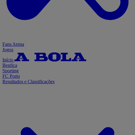
Fans Arena
Jogos
Início
Benfica
Sporting
FC Porto
Resultados e Classificações