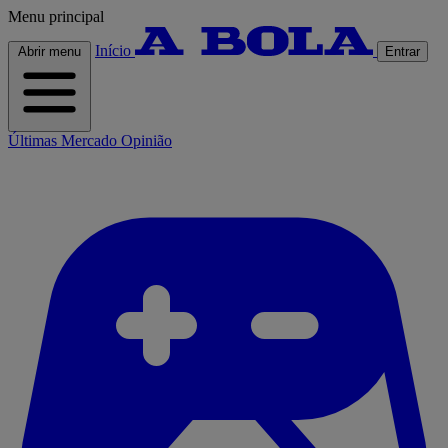
Menu principal
Início
Abrir menu
Entrar
Últimas
Mercado
Opinião