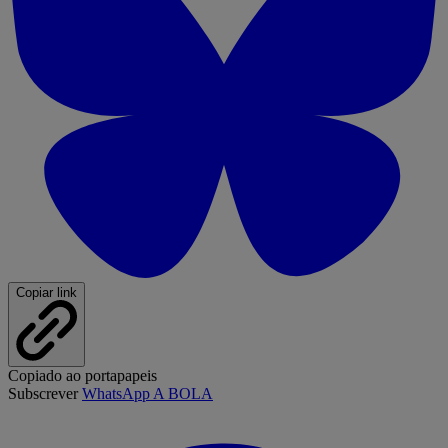
Copiar link
Copiado ao portapapeis
Subscrever
WhatsApp A BOLA