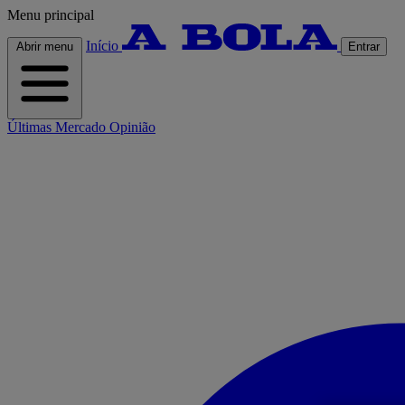
Menu principal
Início
Abrir menu
Entrar
Últimas
Mercado
Opinião