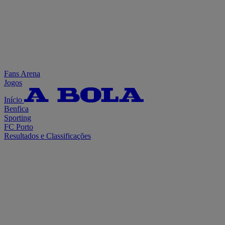
Fans Arena
Jogos
Início
Benfica
Sporting
FC Porto
Resultados e Classificações