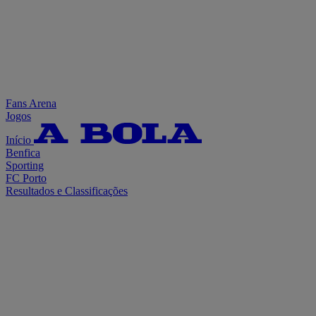
Fans Arena
Jogos
Início
Benfica
Sporting
FC Porto
Resultados e Classificações