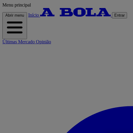
Menu principal
Início
Abrir menu
Entrar
Últimas
Mercado
Opinião