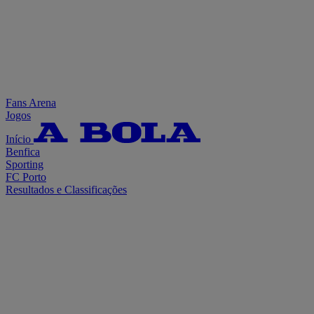
Fans Arena
Jogos
Início
Benfica
Sporting
FC Porto
Resultados e Classificações