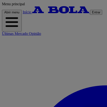
Menu principal
Início
Abrir menu
Entrar
Últimas
Mercado
Opinião