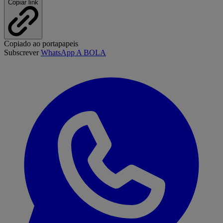
Copiar link
Copiado ao portapapeis
Subscrever
WhatsApp A BOLA