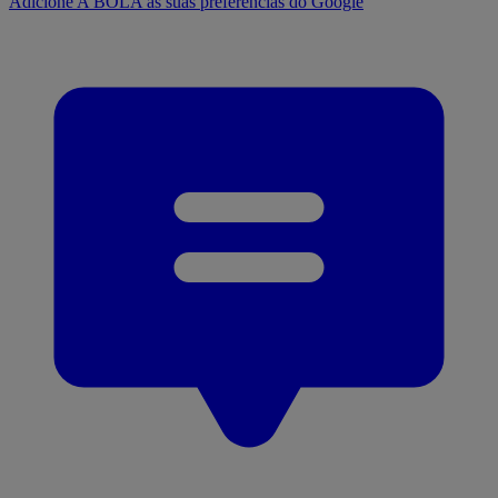
Adicione A BOLA às suas preferências do Google