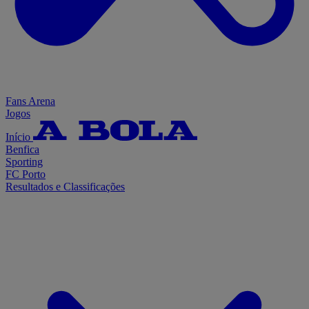
Fans Arena
Jogos
Início
Benfica
Sporting
FC Porto
Resultados e Classificações