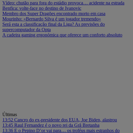
Vídeo: chutão para fora do estádio provoca… acidente na estrada
Benfica: volte-face no destino de Ivanovic
Membro dos Super Dragões encontrado morto em casa
Mourinho: «Bernardo Silva é um jogador tremendo»
Será esta a classificação final da Liga? As previsões do
supercomputador da Opta
A cadeira gaming ergonómica que oferece um conforto absoluto
Últimas
13:52
Cancro do ex-presidente dos EUA, Joe Biden, alastrou
13:45
Raul Fernandez é o novo rei da Grã Bretanha
13:36
E o Pepino D’or vai para… os troféus mais estranhos do