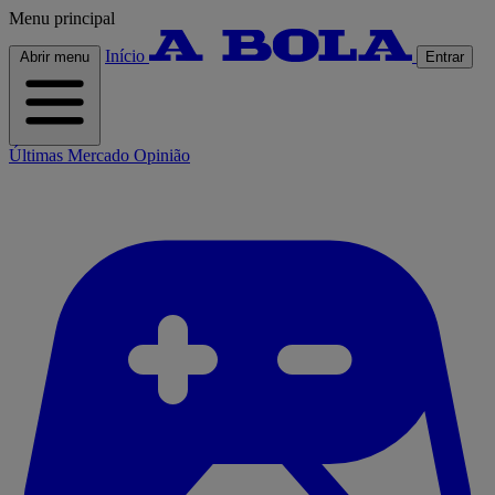
Menu principal
Início
Abrir menu
Entrar
Últimas
Mercado
Opinião