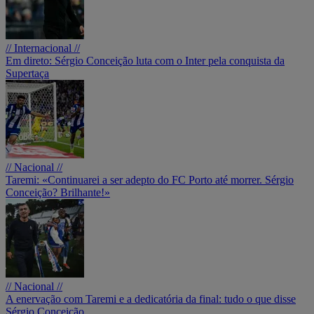
// Internacional //
Em direto: Sérgio Conceição luta com o Inter pela conquista da
Supertaça
// Nacional //
Taremi: «Continuarei a ser adepto do FC Porto até morrer. Sérgio
Conceição? Brilhante!»
// Nacional //
A enervação com Taremi e a dedicatória da final: tudo o que disse
Sérgio Conceição