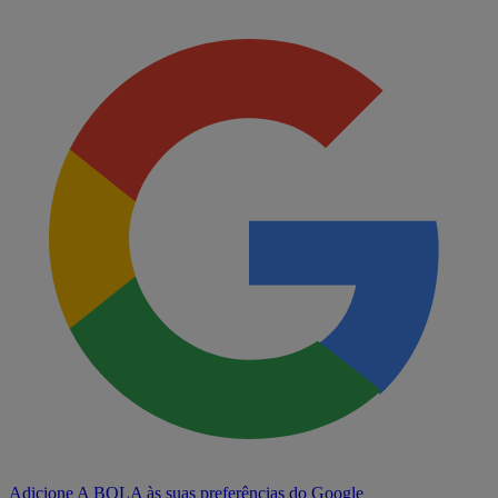
Adicione A BOLA às suas preferências do Google