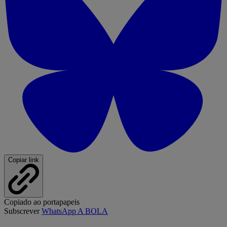
Copiar link
Copiado ao portapapeis
Subscrever
WhatsApp A BOLA