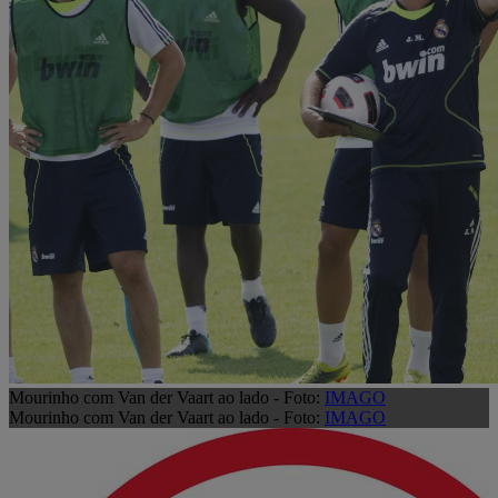
Mourinho com Van der Vaart ao lado - Foto:
IMAGO
Mourinho com Van der Vaart ao lado - Foto:
IMAGO