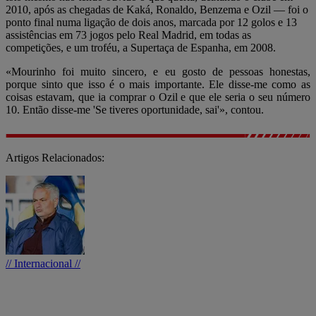
2010, após as chegadas de Kaká, Ronaldo, Benzema e Ozil — foi o
ponto final numa ligação de dois anos, marcada por 12 golos e 13
assistências em 73 jogos pelo Real Madrid, em todas as
competições, e um troféu, a Supertaça de Espanha, em 2008.
«Mourinho foi muito sincero, e eu gosto de pessoas honestas,
porque sinto que isso é o mais importante. Ele disse-me como as
coisas estavam, que ia comprar o Ozil e que ele seria o seu número
10. Então disse-me 'Se tiveres oportunidade, sai'», contou.
Artigos Relacionados:
// Internacional //