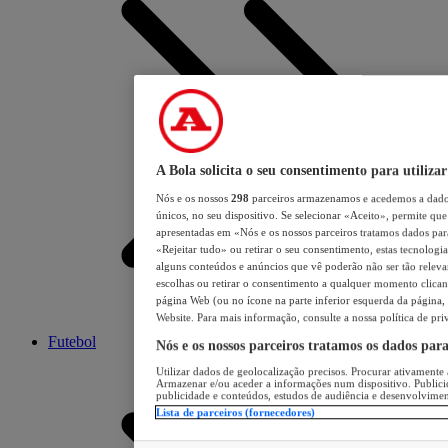
A Bola solicita o seu consentimento para utilizar
Nós e os nossos
298
parceiros armazenamos e acedemos a dados
únicos, no seu dispositivo. Se selecionar «Aceito», permite que 
apresentadas em «Nós e os nossos parceiros tratamos dados para 
«Rejeitar tudo» ou retirar o seu consentimento, estas tecnologia
alguns conteúdos e anúncios que vê poderão não ser tão relevant
escolhas ou retirar o consentimento a qualquer momento clicand
página Web (ou no ícone na parte inferior esquerda da página, s
Website. Para mais informação, consulte a nossa política de pri
Futebol
Nós e os nossos parceiros tratamos os dados par
Utilizar dados de geolocalização precisos. Procurar ativamente a
Armazenar e/ou aceder a informações num dispositivo. Publici
publicidade e conteúdos, estudos de audiência e desenvolvimen
Lista de parceiros (fornecedores)