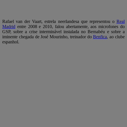
Rafael van der Vaart, estrela neerlandesa que representou o
Real
Madrid
entre 2008 e 2010, falou abertamente, aos microfones do
GSP, sobre a crise interminável instalada no Bernabéu e sobre a
iminente chegada de José Mourinho, treinador do
Benfica
, ao clube
espanhol.