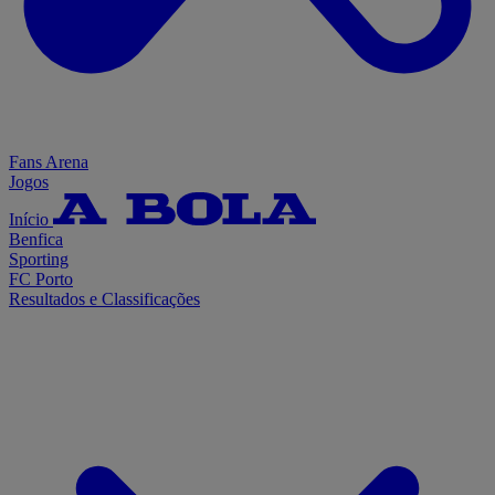
Fans Arena
Jogos
Início
Benfica
Sporting
FC Porto
Resultados e Classificações