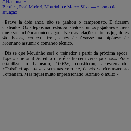
// Nacional //
Benfica, Real Madrid, Mourinho e Marco Silva — o ponto da
situação
«Estive lá dois anos, não se ganhou o campeonato. E ficaram
chateados. Os adeptos não estão satisfeitos com os jogadores e creio
que isso também acontece agora. Nem as relações entre os jogadores
são boas», contextualizou, antes de fixar-se na hipótese de
Mourinho assumir o comando técnico.
«Diz-se que Mourinho será o treinador a partir da próxima época.
Espero que sim! Acredito que é o homem certo para isso. Pode
estabilizar o balneário, 100%», considerou, acrescentando:
«Trabalhei apenas seis semanas com ele, depois venderam-me ao
Tottenham. Mas fiquei muito impressionado. Admiro-o muito.»