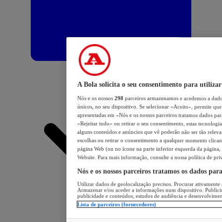
A Bola solicita o seu consentimento para utilizar
Nós e os nossos
298
parceiros armazenamos e acedemos a dados
únicos, no seu dispositivo. Se selecionar «Aceito», permite que 
apresentadas em «Nós e os nossos parceiros tratamos dados para 
«Rejeitar tudo» ou retirar o seu consentimento, estas tecnologia
alguns conteúdos e anúncios que vê poderão não ser tão relevant
escolhas ou retirar o consentimento a qualquer momento clicand
página Web (ou no ícone na parte inferior esquerda da página, s
Website. Para mais informação, consulte a nossa política de pri
Nós e os nossos parceiros tratamos os dados par
Utilizar dados de geolocalização precisos. Procurar ativamente a
Armazenar e/ou aceder a informações num dispositivo. Publici
publicidade e conteúdos, estudos de audiência e desenvolvimen
Lista de parceiros (fornecedores)