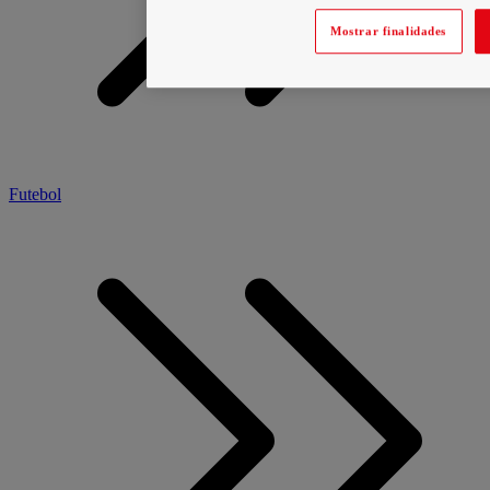
Mostrar finalidades
Futebol