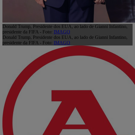
Donald Trump, Presidente dos EUA, ao lado de Gianni Infantino,
presidente da FIFA - Foto:
IMAGO
Donald Trump, Presidente dos EUA, ao lado de Gianni Infantino,
presidente da FIFA - Foto:
IMAGO