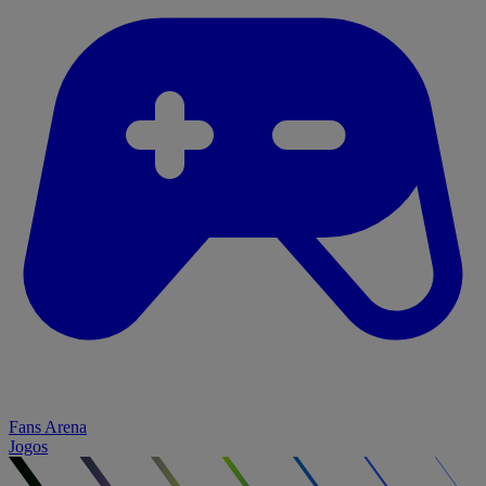
Fans Arena
Jogos