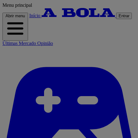
Menu principal
Início
Abrir menu
Entrar
Últimas
Mercado
Opinião