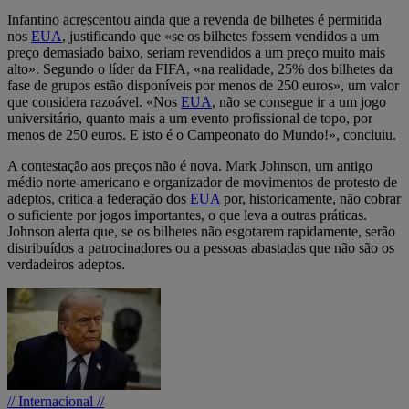
Infantino acrescentou ainda que a revenda de bilhetes é permitida
nos
EUA
, justificando que «se os bilhetes fossem vendidos a um
preço demasiado baixo, seriam revendidos a um preço muito mais
alto». Segundo o líder da FIFA, «na realidade, 25% dos bilhetes da
fase de grupos estão disponíveis por menos de 250 euros», um valor
que considera razoável. «Nos
EUA
, não se consegue ir a um jogo
universitário, quanto mais a um evento profissional de topo, por
menos de 250 euros. E isto é o Campeonato do Mundo!», concluiu.
A contestação aos preços não é nova. Mark Johnson, um antigo
médio norte-americano e organizador de movimentos de protesto de
adeptos, critica a federação dos
EUA
por, historicamente, não cobrar
o suficiente por jogos importantes, o que leva a outras práticas.
Johnson alerta que, se os bilhetes não esgotarem rapidamente, serão
distribuídos a patrocinadores ou a pessoas abastadas que não são os
verdadeiros adeptos.
// Internacional //