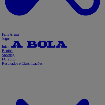
Fans Arena
Jogos
Início
Benfica
Sporting
FC Porto
Resultados e Classificações