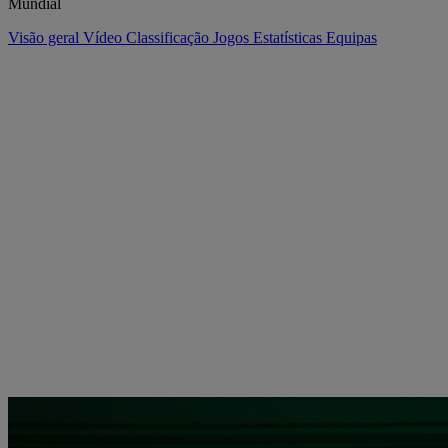
Mundial
Visão geral
Vídeo
Classificação
Jogos
Estatísticas
Equipas