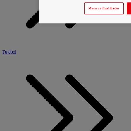
Mostrar finalidades
Futebol