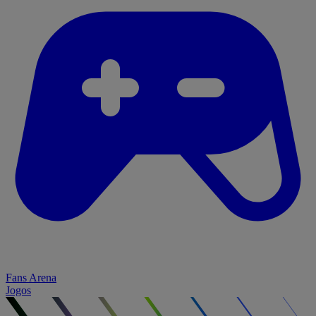
Fans Arena
Jogos