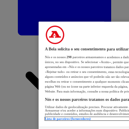
A Bola solicita o seu consentimento para utilizar
Nós e os nossos
298
parceiros armazenamos e acedemos a dados
únicos, no seu dispositivo. Se selecionar «Aceito», permite que 
apresentadas em «Nós e os nossos parceiros tratamos dados para 
«Rejeitar tudo» ou retirar o seu consentimento, estas tecnologia
alguns conteúdos e anúncios que vê poderão não ser tão relevant
escolhas ou retirar o consentimento a qualquer momento clicand
página Web (ou no ícone na parte inferior esquerda da página, s
Website. Para mais informação, consulte a nossa política de pri
Nós e os nossos parceiros tratamos os dados par
Utilizar dados de geolocalização precisos. Procurar ativamente a
Armazenar e/ou aceder a informações num dispositivo. Publici
publicidade e conteúdos, estudos de audiência e desenvolvimen
Lista de parceiros (fornecedores)