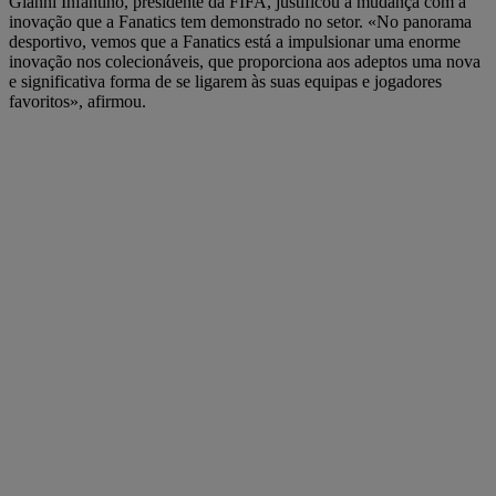
Gianni Infantino, presidente da FIFA, justificou a mudança com a
inovação que a Fanatics tem demonstrado no setor. «No panorama
desportivo, vemos que a Fanatics está a impulsionar uma enorme
inovação nos colecionáveis, que proporciona aos adeptos uma nova
e significativa forma de se ligarem às suas equipas e jogadores
favoritos», afirmou.