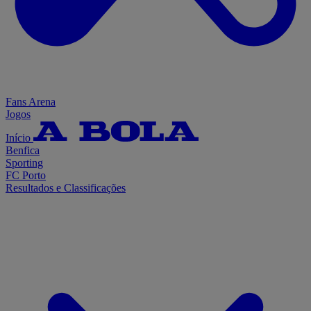
Fans Arena
Jogos
Início
Benfica
Sporting
FC Porto
Resultados e Classificações