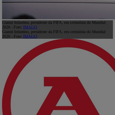
Gianni Infantino, presidente da FIFA, em cerimónia do Mundial
2026 - Foto:
IMAGO
Gianni Infantino, presidente da FIFA, em cerimónia do Mundial
2026 - Foto:
IMAGO