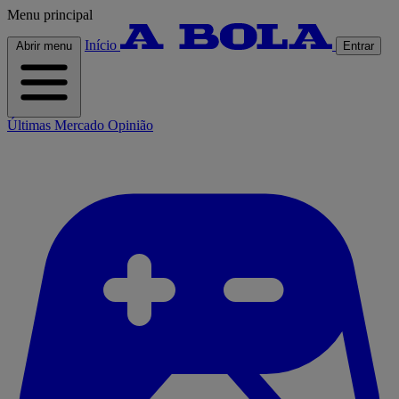
Menu principal
Início
Abrir menu
Entrar
Últimas
Mercado
Opinião