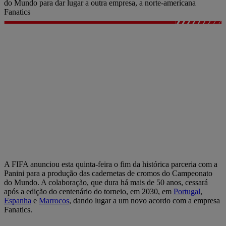
do Mundo para dar lugar a outra empresa, a norte-americana
Fanatics
A FIFA anunciou esta quinta-feira o fim da histórica parceria com a
Panini para a produção das cadernetas de cromos do Campeonato
do Mundo. A colaboração, que dura há mais de 50 anos, cessará
após a edição do centenário do torneio, em 2030, em
Portugal
,
Espanha
e
Marrocos
, dando lugar a um novo acordo com a empresa
Fanatics.