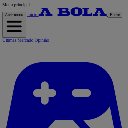
Menu principal
Início
Abrir menu
Entrar
Últimas
Mercado
Opinião