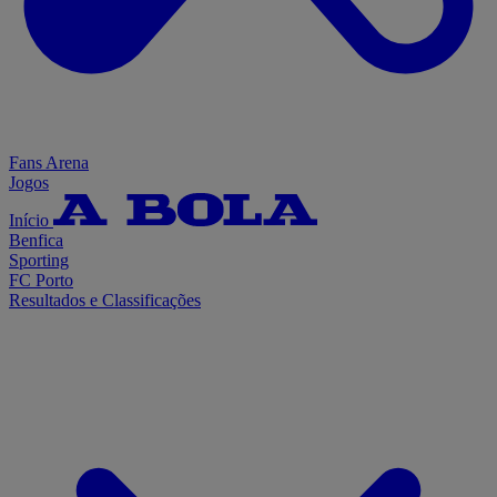
Fans Arena
Jogos
Início
Benfica
Sporting
FC Porto
Resultados e Classificações