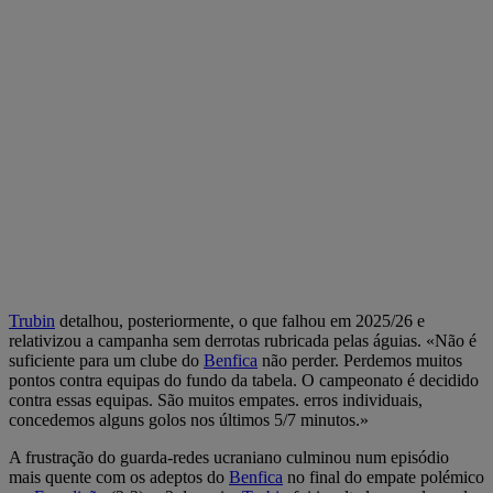
Trubin
detalhou, posteriormente, o que falhou em 2025/26 e
relativizou a campanha sem derrotas rubricada pelas águias. «Não é
suficiente para um clube do
Benfica
não perder. Perdemos muitos
pontos contra equipas do fundo da tabela. O campeonato é decidido
contra essas equipas. São muitos empates. erros individuais,
concedemos alguns golos nos últimos 5/7 minutos.»
A frustração do guarda-redes ucraniano culminou num episódio
mais quente com os adeptos do
Benfica
no final do empate polémico