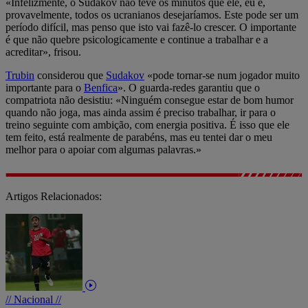
«Infelizmente, o Sudakov não teve os minutos que ele, eu e,
provavelmente, todos os ucranianos desejaríamos. Este pode ser um
período difícil, mas penso que isto vai fazê-lo crescer. O importante
é que não quebre psicologicamente e continue a trabalhar e a
acreditar», frisou.
Trubin
considerou que
Sudakov
«pode tornar-se num jogador muito
importante para o
Benfica
». O guarda-redes garantiu que o
compatriota não desistiu: «Ninguém consegue estar de bom humor
quando não joga, mas ainda assim é preciso trabalhar, ir para o
treino seguinte com ambição, com energia positiva. É isso que ele
tem feito, está realmente de parabéns, mas eu tentei dar o meu
melhor para o apoiar com algumas palavras.»
Artigos Relacionados:
// Nacional //