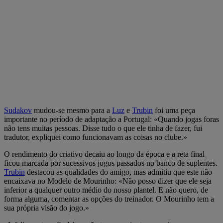
Sudakov
mudou-se mesmo para a
Luz
e
Trubin
foi uma peça
importante no período de adaptação a Portugal: «Quando jogas foras
não tens muitas pessoas. Disse tudo o que ele tinha de fazer, fui
tradutor, expliquei como funcionavam as coisas no clube.»
O rendimento do criativo decaiu ao longo da época e a reta final
ficou marcada por sucessivos jogos passados no banco de suplentes.
Trubin
destacou as qualidades do amigo, mas admitiu que este não
encaixava no Modelo de Mourinho: «Não posso dizer que ele seja
inferior a qualquer outro médio do nosso plantel. E não quero, de
forma alguma, comentar as opções do treinador. O Mourinho tem a
sua própria visão do jogo.»