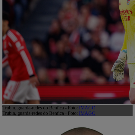
Trubin, guarda-redes do Benfica - Foto:
IMAGO
Trubin, guarda-redes do Benfica - Foto:
IMAGO