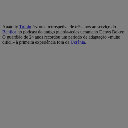
Anatoliy
Trubin
fez uma retrospetiva de três anos ao serviço do
Benfica
no podcast do antigo guarda-redes ucraniano Denys Bokyo.
O guardião de 24 anos recordou um período de adaptação «muito
difícil» à primeira experiência fora da
Ucrânia
.