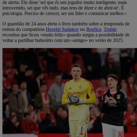
de alerta: Ele disse 'sei que és um jogador muito inteligente, mais
introvertido, sei que vês tudo, mas tens de dizer e de abrir-te'. É
psicologia. Preciso de crescer, ser um líder e comunicar melhor.»
O guardião de 24 anos abriu o livro também sobre a temporada de
estreia do compatriota
Heorhii Sudakov
no
Benfica
.
Trubin
recordou que ficou «muito feliz» quando surgiu a possibilidade de
voltar a partilhar balneário com um «amigo» no verão de 2025.