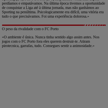
perdíamos e empatávamos. Na última época tivemos a oportunidade
de conquistar a Liga até à última jornada, mas não ganhámos ao
Sporting na penúltima. Psicologicamente era difícil, uma vitória era
tudo o que precisávamos. Foi uma experiência dolorosa.»
O peso da rivalidade com o FC Porto
«O ambiente é única. Nunca tinha sentido algo assim antes. Nos
jogos com o FC Porto fora eles querem destruir-te. Atiram
pirotecnica, garrafas, tudo. Consegues sentir a animosidade.»