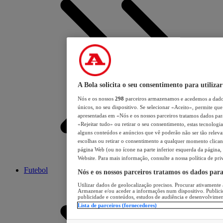
A Bola solicita o seu consentimento para utilizar
Nós e os nossos
298
parceiros armazenamos e acedemos a dados
únicos, no seu dispositivo. Se selecionar «Aceito», permite que 
apresentadas em «Nós e os nossos parceiros tratamos dados para 
«Rejeitar tudo» ou retirar o seu consentimento, estas tecnologia
alguns conteúdos e anúncios que vê poderão não ser tão relevant
escolhas ou retirar o consentimento a qualquer momento clicand
página Web (ou no ícone na parte inferior esquerda da página, s
Website. Para mais informação, consulte a nossa política de pri
Futebol
Nós e os nossos parceiros tratamos os dados par
Utilizar dados de geolocalização precisos. Procurar ativamente a
Armazenar e/ou aceder a informações num dispositivo. Publici
publicidade e conteúdos, estudos de audiência e desenvolvimen
Lista de parceiros (fornecedores)