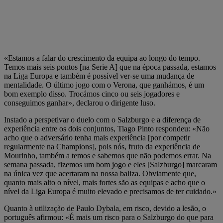
«Estamos a falar do crescimento da equipa ao longo do tempo.
Temos mais seis pontos [na Serie A] que na época passada, estamos
na Liga Europa e também é possível ver-se uma mudança de
mentalidade. O último jogo com o Verona, que ganhámos, é um
bom exemplo disso. Trocámos cinco ou seis jogadores e
conseguimos ganhar», declarou o dirigente luso.
Instado a perspetivar o duelo com o Salzburgo e a diferença de
experiência entre os dois conjuntos, Tiago Pinto respondeu: «Não
acho que o adversário tenha mais experiência [por competir
regularmente na Champions], pois nós, fruto da experiência de
Mourinho, também a temos e sabemos que não podemos errar. Na
semana passada, fizemos um bom jogo e eles [Salzburgo] marcaram
na única vez que acertaram na nossa baliza. Obviamente que,
quanto mais alto o nível, mais fortes são as equipas e acho que o
nível da Liga Europa é muito elevado e precisamos de ter cuidado.»
Quanto à utilização de Paulo Dybala, em risco, devido a lesão, o
português afirmou: «É mais um risco para o Salzburgo do que para