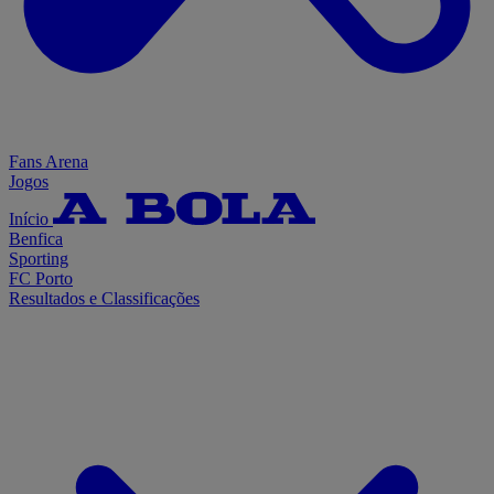
Fans Arena
Jogos
Início
Benfica
Sporting
FC Porto
Resultados e Classificações