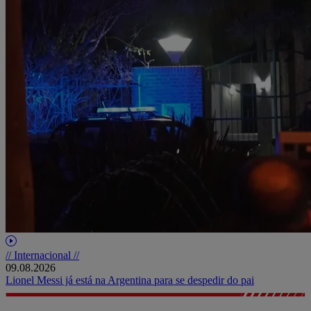
// Internacional //
09.08.2026
Lionel Messi já está na Argentina para se despedir do pai