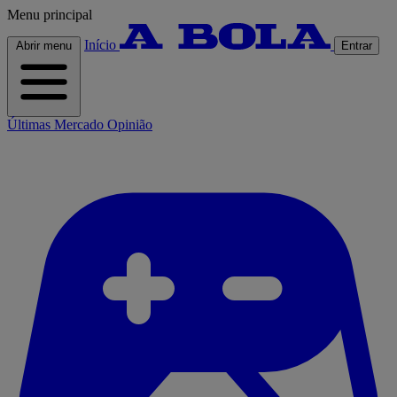
Menu principal
Início
Abrir menu
Entrar
Últimas
Mercado
Opinião