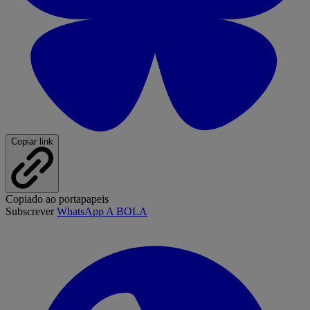
Copiar link
Copiado ao portapapeis
Subscrever
WhatsApp A BOLA