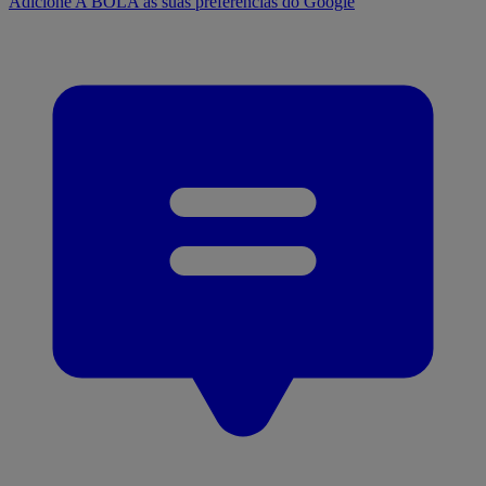
Adicione A BOLA às suas preferências do Google