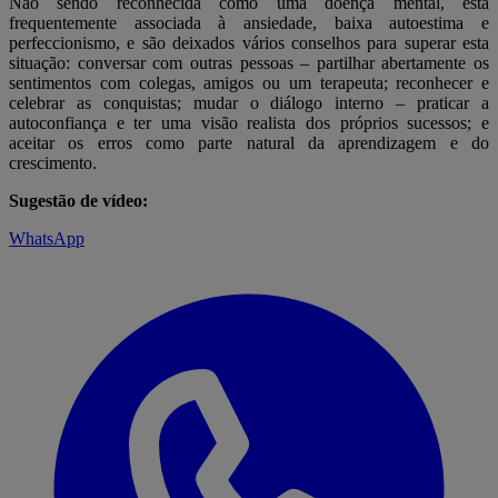
Não sendo reconhecida como uma doença mental, está
frequentemente associada à ansiedade, baixa autoestima e
perfeccionismo, e são deixados vários conselhos para superar esta
situação: conversar com outras pessoas – partilhar abertamente os
sentimentos com colegas, amigos ou um terapeuta; reconhecer e
celebrar as conquistas; mudar o diálogo interno – praticar a
autoconfiança e ter uma visão realista dos próprios sucessos; e
aceitar os erros como parte natural da aprendizagem e do
crescimento.
Sugestão de vídeo:
WhatsApp