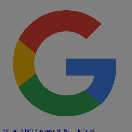
Adicione A BOLA às suas preferências do Google