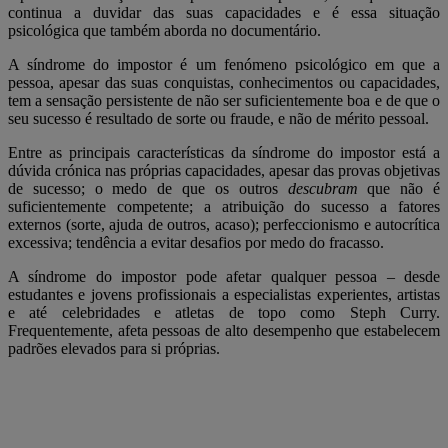
continua a duvidar das suas capacidades e é essa situação
psicológica que também aborda no documentário.
A síndrome do impostor é um fenómeno psicológico em que a
pessoa, apesar das suas conquistas, conhecimentos ou capacidades,
tem a sensação persistente de não ser suficientemente boa e de que o
seu sucesso é resultado de sorte ou fraude, e não de mérito pessoal.
Entre as principais características da síndrome do impostor está a
dúvida crónica nas próprias capacidades, apesar das provas objetivas
de sucesso; o medo de que os outros
descubram
que não é
suficientemente competente; a atribuição do sucesso a fatores
externos (sorte, ajuda de outros, acaso); perfeccionismo e autocrítica
excessiva; tendência a evitar desafios por medo do fracasso.
A síndrome do impostor pode afetar qualquer pessoa – desde
estudantes e jovens profissionais a especialistas experientes, artistas
e até celebridades e atletas de topo como Steph Curry.
Frequentemente, afeta pessoas de alto desempenho que estabelecem
padrões elevados para si próprias.