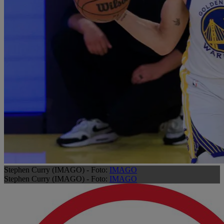
Stephen Curry (IMAGO) - Foto:
IMAGO
Stephen Curry (IMAGO) - Foto:
IMAGO