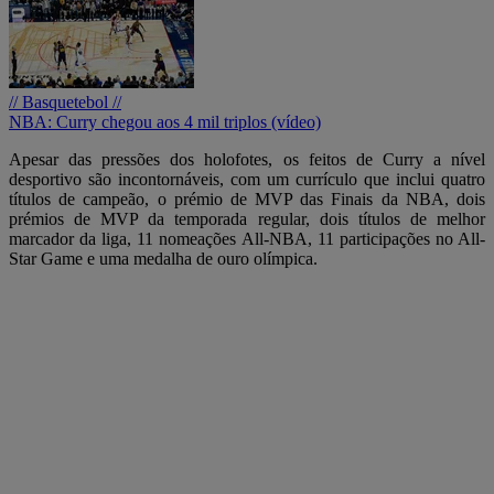
// Basquetebol //
NBA: Curry chegou aos 4 mil triplos (vídeo)
Apesar das pressões dos holofotes, os feitos de Curry a nível
desportivo são incontornáveis, com um currículo que inclui quatro
títulos de campeão, o prémio de MVP das Finais da NBA, dois
prémios de MVP da temporada regular, dois títulos de melhor
marcador da liga, 11 nomeações All-NBA, 11 participações no All-
Star Game e uma medalha de ouro olímpica.