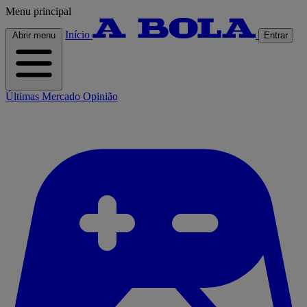
Menu principal
Início
Abrir menu
Entrar
Últimas
Mercado
Opinião