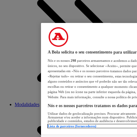
A Bola solicita o seu consentimento para utilizar
Nós e os nossos
298
parceiros armazenamos e acedemos a dados
únicos, no seu dispositivo. Se selecionar «Aceito», permite que 
apresentadas em «Nós e os nossos parceiros tratamos dados para 
«Rejeitar tudo» ou retirar o seu consentimento, estas tecnologia
alguns conteúdos e anúncios que vê poderão não ser tão relevant
escolhas ou retirar o consentimento a qualquer momento clicand
página Web (ou no ícone na parte inferior esquerda da página, s
Website. Para mais informação, consulte a nossa política de pri
Modalidades
Nós e os nossos parceiros tratamos os dados par
Utilizar dados de geolocalização precisos. Procurar ativamente a
Armazenar e/ou aceder a informações num dispositivo. Publici
publicidade e conteúdos, estudos de audiência e desenvolvimen
Lista de parceiros (fornecedores)