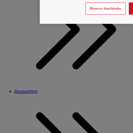
Mostrar finalidades
Basquetebol