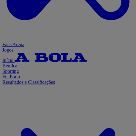
Fans Arena
Jogos
Início
Benfica
Sporting
FC Porto
Resultados e Classificações