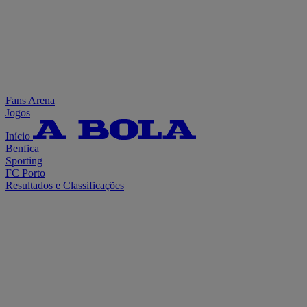
Fans Arena
Jogos
Início
Benfica
Sporting
FC Porto
Resultados e Classificações