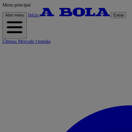
Menu principal
Início
Abrir menu
Entrar
Últimas
Mercado
Opinião