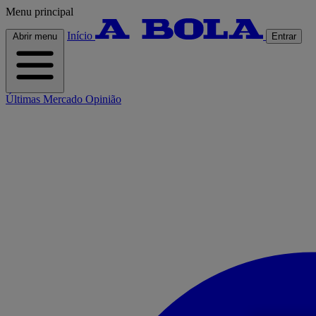
Menu principal
Início
Abrir menu
Entrar
Últimas
Mercado
Opinião