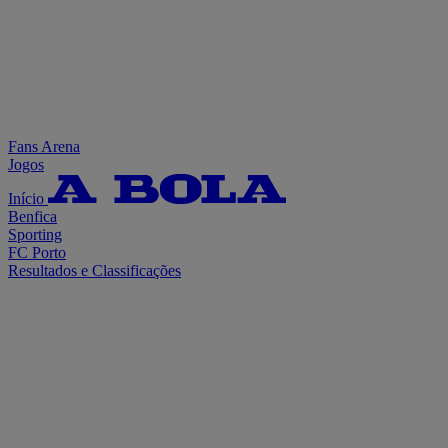
Fans Arena
Jogos
Início
Benfica
Sporting
FC Porto
Resultados e Classificações