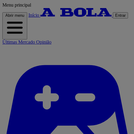
Menu principal
Início
Abrir menu
Entrar
Últimas
Mercado
Opinião