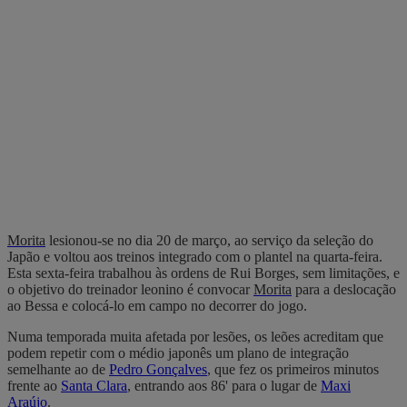
Morita
lesionou-se no dia 20 de março, ao serviço da seleção do
Japão e voltou aos treinos integrado com o plantel na quarta-feira.
Esta sexta-feira trabalhou às ordens de Rui Borges, sem limitações, e
o objetivo do treinador leonino é convocar
Morita
para a deslocação
ao Bessa e colocá-lo em campo no decorrer do jogo.
Numa temporada muita afetada por lesões, os leões acreditam que
podem repetir com o médio japonês um plano de integração
semelhante ao de
Pedro Gonçalves
, que fez os primeiros minutos
frente ao
Santa Clara
, entrando aos 86' para o lugar de
Maxi
Araújo
.