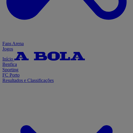
Fans Arena
Jogos
Início
Benfica
Sporting
FC Porto
Resultados e Classificações