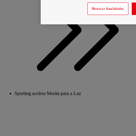
Mostrar finalidades
Sporting acelera Morita para a Luz