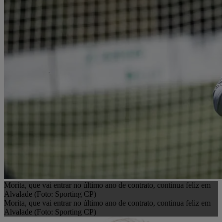
Morita, que vai entrar no último ano de contrato, continua feliz em
Alvalade (Foto: Sporting CP)
Morita, que vai entrar no último ano de contrato, continua feliz em
Alvalade (Foto: Sporting CP)