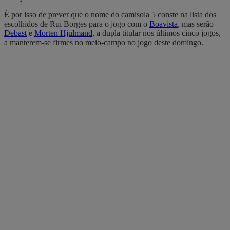
É por isso de prever que o nome do camisola 5 conste na lista dos
escolhidos de Rui Borges para o jogo com o
Boavista
, mas serão
Debast
e
Morten Hjulmand
, a dupla titular nos últimos cinco jogos,
a manterem-se firmes no meio-campo no jogo deste domingo.