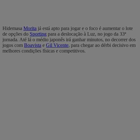
Hidemasa
Morita
já está apto para jogar e o foco é aumentar o lote
de opções do
Sporting
para a deslocação à Luz, no jogo da 33ª
jornada. Até lá o médio japonês irá ganhar minutos, no decorrer dos
jogos com
Boavista
e
Gil Vicente
, para chegar ao dérbi decisivo em
melhores condições físicas e competitivos.