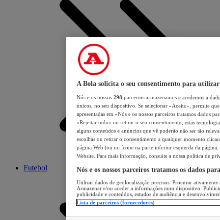
A Bola solicita o seu consentimento para utilizar
Nós e os nossos
298
parceiros armazenamos e acedemos a dados
únicos, no seu dispositivo. Se selecionar «Aceito», permite que 
apresentadas em «Nós e os nossos parceiros tratamos dados para 
«Rejeitar tudo» ou retirar o seu consentimento, estas tecnologia
alguns conteúdos e anúncios que vê poderão não ser tão relevant
escolhas ou retirar o consentimento a qualquer momento clicand
página Web (ou no ícone na parte inferior esquerda da página, s
Website. Para mais informação, consulte a nossa política de pri
Futebol
Nós e os nossos parceiros tratamos os dados par
Utilizar dados de geolocalização precisos. Procurar ativamente a
Armazenar e/ou aceder a informações num dispositivo. Publici
publicidade e conteúdos, estudos de audiência e desenvolvimen
Lista de parceiros (fornecedores)