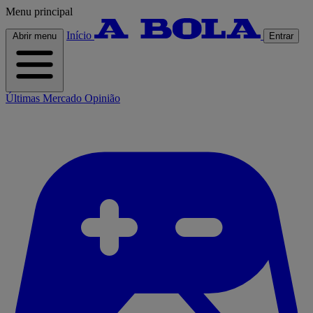
Menu principal
Início
Abrir menu
Entrar
Últimas
Mercado
Opinião