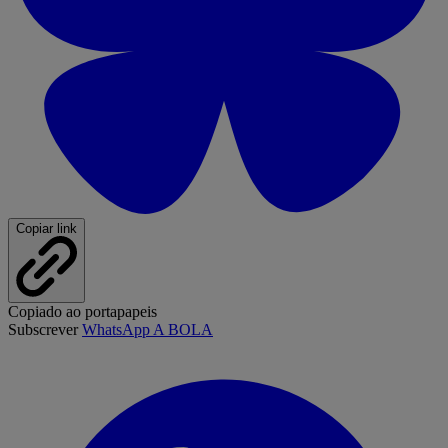
Copiar link
Copiado ao portapapeis
Subscrever
WhatsApp A BOLA