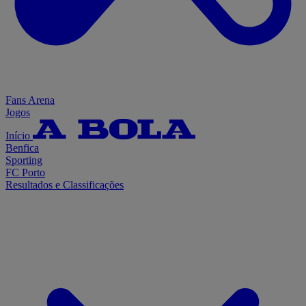
Fans Arena
Jogos
Início
Benfica
Sporting
FC Porto
Resultados e Classificações