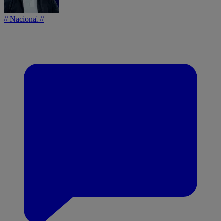
// Nacional //