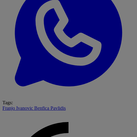
Tags:
Franjo Ivanovic
Benfica
Pavlidis