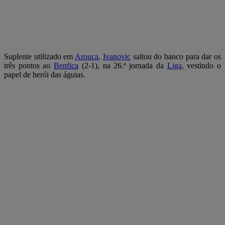
Suplente utilizado em
Arouca
,
Ivanovic
saltou do banco para dar os
três pontos ao
Benfica
(2-1), na 26.ª jornada da
Liga
, vestindo o
papel de herói das águias.