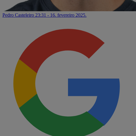
Pedro Casteleiro
23:31 - 16. fevereiro 2025.