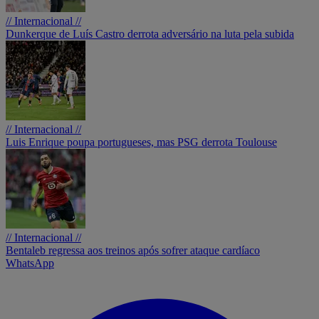
// Internacional //
Dunkerque de Luís Castro derrota adversário na luta pela subida
// Internacional //
Luis Enrique poupa portugueses, mas PSG derrota Toulouse
// Internacional //
Bentaleb regressa aos treinos após sofrer ataque cardíaco
WhatsApp