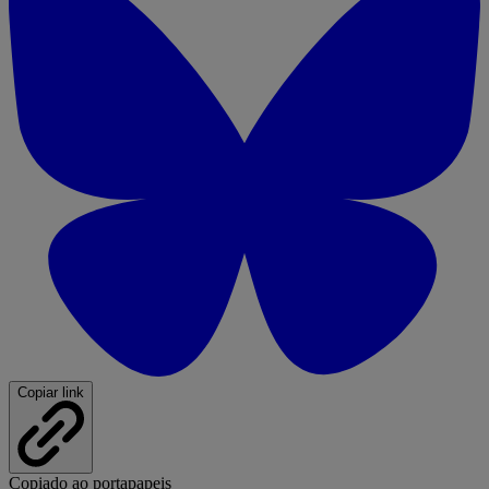
Copiar link
Copiado ao portapapeis