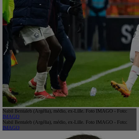
Nabil Bentaleb (Argélia), médio, ex-Lille. Foto IMAGO - Foto:
IMAGO
Nabil Bentaleb (Argélia), médio, ex-Lille. Foto IMAGO - Foto:
IMAGO