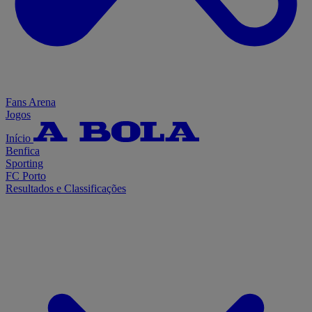
Fans Arena
Jogos
Início
Benfica
Sporting
FC Porto
Resultados e Classificações