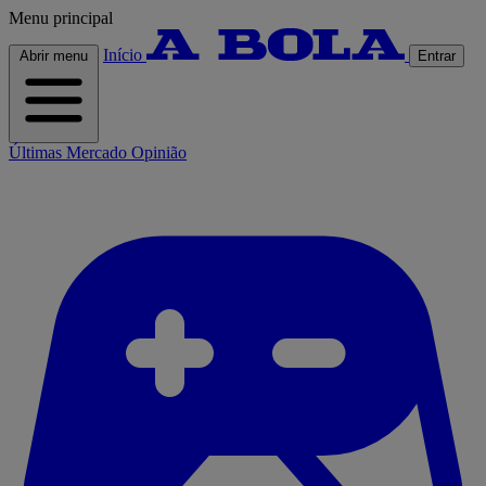
Menu principal
Início
Abrir menu
Entrar
Últimas
Mercado
Opinião