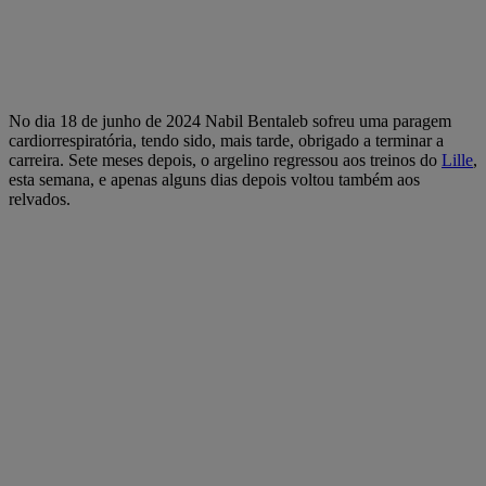
No dia 18 de junho de 2024 Nabil Bentaleb sofreu uma paragem
cardiorrespiratória, tendo sido, mais tarde, obrigado a terminar a
carreira. Sete meses depois, o argelino regressou aos treinos do
Lille
,
esta semana, e apenas alguns dias depois voltou também aos
relvados.