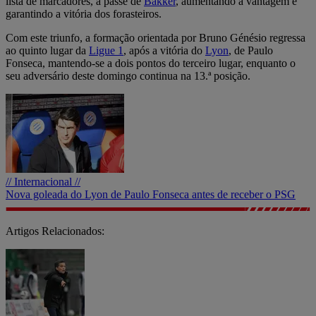
lista de marcadores, a passe de
Bakker
, aumentando a vantagem e
garantindo a vitória dos forasteiros.
Com este triunfo, a formação orientada por Bruno Génésio regressa
ao quinto lugar da
Ligue 1
, após a vitória do
Lyon
, de Paulo
Fonseca, mantendo-se a dois pontos do terceiro lugar, enquanto o
seu adversário deste domingo continua na 13.ª posição.
// Internacional //
Nova goleada do Lyon de Paulo Fonseca antes de receber o PSG
Artigos Relacionados: