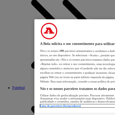
A Bola solicita o seu consentimento para utilizar
Nós e os nossos
298
parceiros armazenamos e acedemos a dados
únicos, no seu dispositivo. Se selecionar «Aceito», permite que 
apresentadas em «Nós e os nossos parceiros tratamos dados para 
«Rejeitar tudo» ou retirar o seu consentimento, estas tecnologia
alguns conteúdos e anúncios que vê poderão não ser tão relevant
escolhas ou retirar o consentimento a qualquer momento clicand
página Web (ou no ícone na parte inferior esquerda da página, s
Website. Para mais informação, consulte a nossa política de pri
Futebol
Nós e os nossos parceiros tratamos os dados par
Utilizar dados de geolocalização precisos. Procurar ativamente a
Armazenar e/ou aceder a informações num dispositivo. Publici
publicidade e conteúdos, estudos de audiência e desenvolvimen
Lista de parceiros (fornecedores)