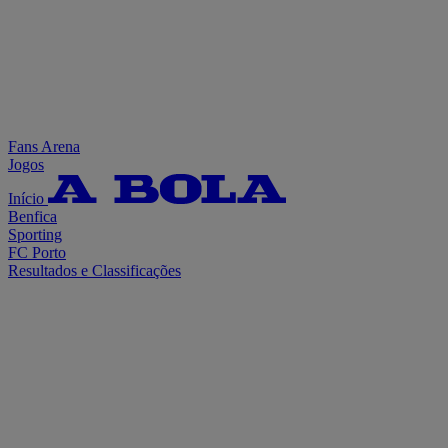
Fans Arena
Jogos
Início
Benfica
Sporting
FC Porto
Resultados e Classificações