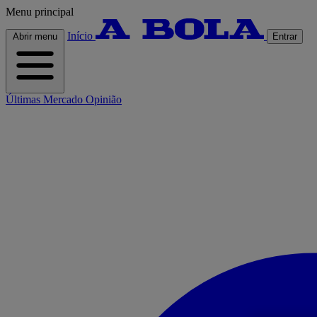
Menu principal
Início
Abrir menu
Entrar
Últimas
Mercado
Opinião