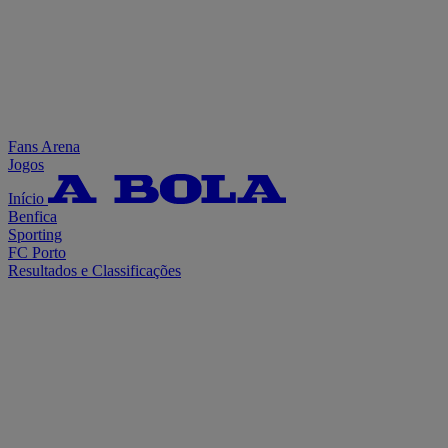
Fans Arena
Jogos
Início
Benfica
Sporting
FC Porto
Resultados e Classificações