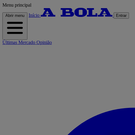
Menu principal
Início
Abrir menu
Entrar
Últimas
Mercado
Opinião