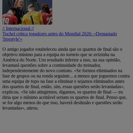
// Internacional //
Tuchel critica jogadores antes do Mundial 2026: «Demasiado
'freestyle'»
O antigo jogador estabeleceu ainda que os quartos de final são o
objetivo mínimo para a equipa no torneio que se avizinha na
América do Norte. Um resultado inferior a isso, na sua opinião,
levantará questões sobre a continuidade do treinador,
independentemente do novo contrato. «Se formos eliminados na
fase de grupos ou na ronda seguinte... a menos que joguemos contra
uma equipa de topo na fase a eliminar e sejamos eliminados antes
dos quartos de final, então, sim, essas questões serão levantadas»,
explicou. «Se não atingirmos, digamos, os quartos de final — eu
diria que o mínimo aceitável seriam os quartos de final. Penso que,
se for algo menos do que isso, haverá desilusão e questões serão
levantadas», atirou.