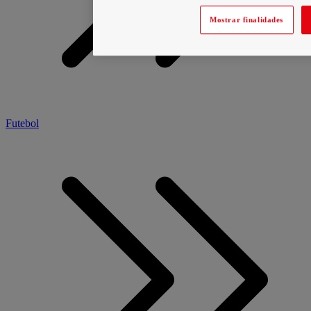
Mostrar finalidades
Futebol