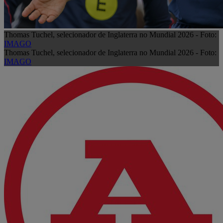
Thomas Tuchel, selecionador de Inglaterra no Mundial 2026 - Foto:
IMAGO
Thomas Tuchel, selecionador de Inglaterra no Mundial 2026 - Foto:
IMAGO