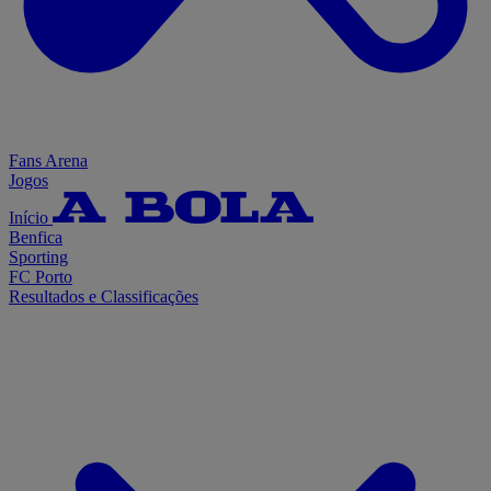
Fans Arena
Jogos
Início
Benfica
Sporting
FC Porto
Resultados e Classificações