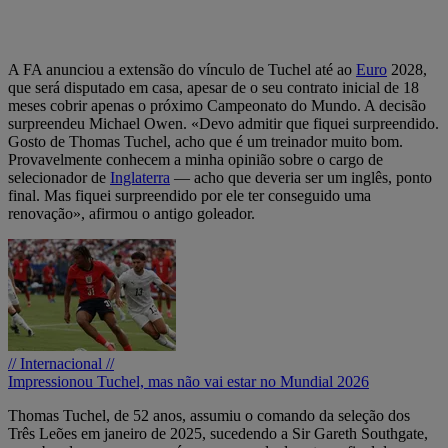
A FA anunciou a extensão do vínculo de Tuchel até ao
Euro
2028,
que será disputado em casa, apesar de o seu contrato inicial de 18
meses cobrir apenas o próximo Campeonato do Mundo. A decisão
surpreendeu Michael Owen. «Devo admitir que fiquei surpreendido.
Gosto de Thomas Tuchel, acho que é um treinador muito bom.
Provavelmente conhecem a minha opinião sobre o cargo de
selecionador de
Inglaterra
— acho que deveria ser um inglês, ponto
final. Mas fiquei surpreendido por ele ter conseguido uma
renovação», afirmou o antigo goleador.
// Internacional //
Impressionou Tuchel, mas não vai estar no Mundial 2026
Thomas Tuchel, de 52 anos, assumiu o comando da seleção dos
Três Leões em janeiro de 2025, sucedendo a Sir Gareth Southgate,