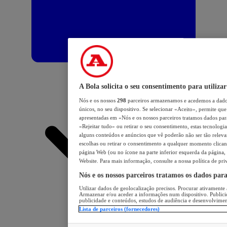
A Bola solicita o seu consentimento para utilizar
Nós e os nossos
298
parceiros armazenamos e acedemos a dados
únicos, no seu dispositivo. Se selecionar «Aceito», permite que 
apresentadas em «Nós e os nossos parceiros tratamos dados para 
«Rejeitar tudo» ou retirar o seu consentimento, estas tecnologia
alguns conteúdos e anúncios que vê poderão não ser tão relevant
escolhas ou retirar o consentimento a qualquer momento clicand
página Web (ou no ícone na parte inferior esquerda da página, s
Website. Para mais informação, consulte a nossa política de pri
Nós e os nossos parceiros tratamos os dados par
Utilizar dados de geolocalização precisos. Procurar ativamente a
Armazenar e/ou aceder a informações num dispositivo. Publici
publicidade e conteúdos, estudos de audiência e desenvolvimen
Lista de parceiros (fornecedores)