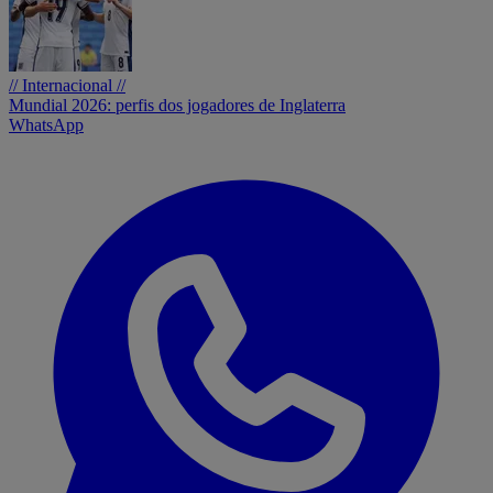
// Internacional //
Mundial 2026: perfis dos jogadores de Inglaterra
WhatsApp