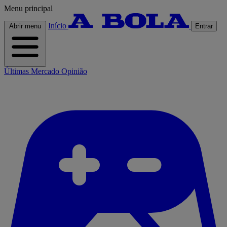
Menu principal
Início
Abrir menu
Entrar
Últimas
Mercado
Opinião