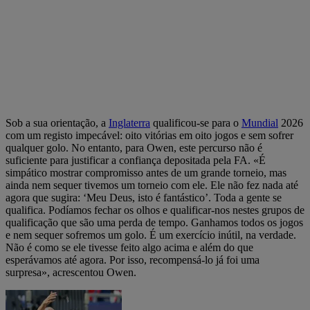
Sob a sua orientação, a
Inglaterra
qualificou-se para o
Mundial
2026
com um registo impecável: oito vitórias em oito jogos e sem sofrer
qualquer golo. No entanto, para Owen, este percurso não é
suficiente para justificar a confiança depositada pela FA. «É
simpático mostrar compromisso antes de um grande torneio, mas
ainda nem sequer tivemos um torneio com ele. Ele não fez nada até
agora que sugira: ‘Meu Deus, isto é fantástico’. Toda a gente se
qualifica. Podíamos fechar os olhos e qualificar-nos nestes grupos de
qualificação que são uma perda de tempo. Ganhamos todos os jogos
e nem sequer sofremos um golo. É um exercício inútil, na verdade.
Não é como se ele tivesse feito algo acima e além do que
esperávamos até agora. Por isso, recompensá-lo já foi uma
surpresa», acrescentou Owen.