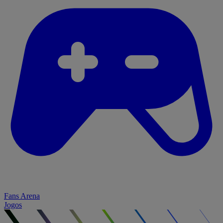
Fans Arena
Jogos