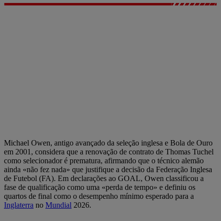
Michael Owen, antigo avançado da seleção inglesa e Bola de Ouro
em 2001, considera que a renovação de contrato de Thomas Tuchel
como selecionador é prematura, afirmando que o técnico alemão
ainda «não fez nada» que justifique a decisão da Federação Inglesa
de Futebol (FA). Em declarações ao GOAL, Owen classificou a
fase de qualificação como uma «perda de tempo» e definiu os
quartos de final como o desempenho mínimo esperado para a
Inglaterra
no
Mundial
2026.