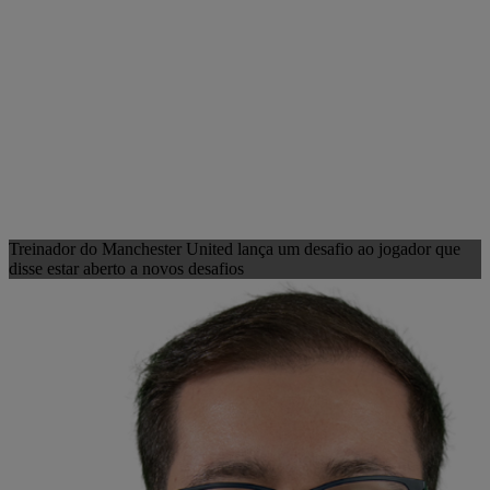
Treinador do Manchester United lança um desafio ao jogador que
disse estar aberto a novos desafios