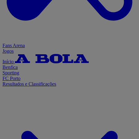
Fans Arena
Jogos
Início
Benfica
Sporting
FC Porto
Resultados e Classificações