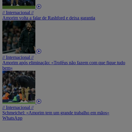
// Internacional //
Amorim volta a falar de Rashford e deixa garantia
// Internacional //
Amorim após eliminação: «Troféus não fazem com que fique tudo
bem»
// Internacional //
Schmeichel: «Amorim tem um grande trabalho em mãos»
WhatsApp