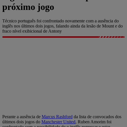
próximo jogo
Técnico português foi confrontado novamente com a ausência do
inglês nos últimos dois jogos, falando ainda da lesão de Mount e do
fraco nível exibicional de Antony
Perante a ausência de
Marcus Rashford
da lista de convocados dos
últimos dois jogos do
Manchester United
, Ruben Amorim foi
confrontado com a possibilidade de o inglês regressar e estar