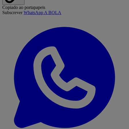
Copiado ao portapapeis
Subscrever
WhatsApp A BOLA