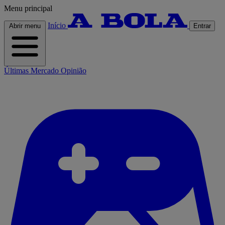
Menu principal
Início
Abrir menu
Entrar
Últimas
Mercado
Opinião