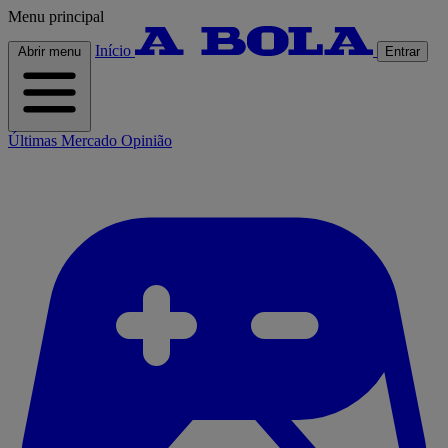
Menu principal
Início
Abrir menu
Entrar
Últimas
Mercado
Opinião