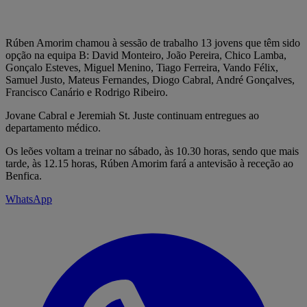
Rúben Amorim chamou à sessão de trabalho 13 jovens que têm sido
opção na equipa B: David Monteiro, João Pereira, Chico Lamba,
Gonçalo Esteves, Miguel Menino, Tiago Ferreira, Vando Félix,
Samuel Justo, Mateus Fernandes, Diogo Cabral, André Gonçalves,
Francisco Canário e Rodrigo Ribeiro.
Jovane Cabral e Jeremiah St. Juste continuam entregues ao
departamento médico.
Os leões voltam a treinar no sábado, às 10.30 horas, sendo que mais
tarde, às 12.15 horas, Rúben Amorim fará a antevisão à receção ao
Benfica.
WhatsApp