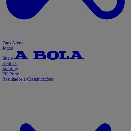
Fans Arena
Jogos
Início
Benfica
Sporting
FC Porto
Resultados e Classificações