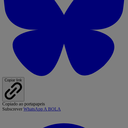
Copiar link
Copiado ao portapapeis
Subscrever
WhatsApp A BOLA