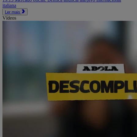
italiana
Ler mais
Vídeos