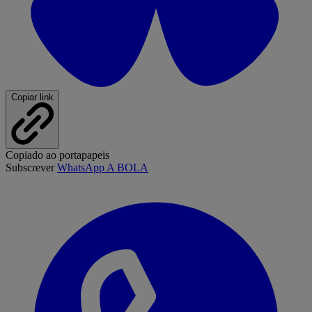
Copiar link
Copiado ao portapapeis
Subscrever
WhatsApp A BOLA