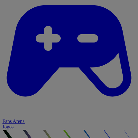
Fans Arena
Jogos