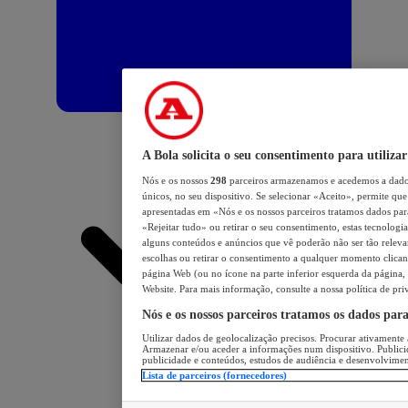
A Bola solicita o seu consentimento para utilizar
Nós e os nossos
298
parceiros armazenamos e acedemos a dados
únicos, no seu dispositivo. Se selecionar «Aceito», permite que 
apresentadas em «Nós e os nossos parceiros tratamos dados para 
«Rejeitar tudo» ou retirar o seu consentimento, estas tecnologia
alguns conteúdos e anúncios que vê poderão não ser tão relevant
escolhas ou retirar o consentimento a qualquer momento clicand
página Web (ou no ícone na parte inferior esquerda da página, s
Website. Para mais informação, consulte a nossa política de pri
Nós e os nossos parceiros tratamos os dados par
Utilizar dados de geolocalização precisos. Procurar ativamente a
Armazenar e/ou aceder a informações num dispositivo. Publici
publicidade e conteúdos, estudos de audiência e desenvolvimen
Lista de parceiros (fornecedores)