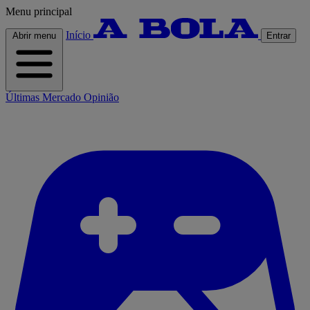
Menu principal
Início
Abrir menu
Entrar
Últimas
Mercado
Opinião