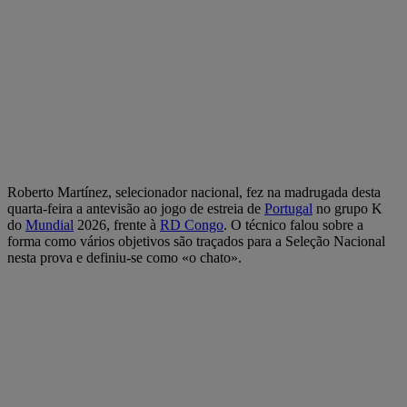
Roberto Martínez, selecionador nacional, fez na madrugada desta
quarta-feira a antevisão ao jogo de estreia de
Portugal
no grupo K
do
Mundial
2026, frente à
RD Congo
. O técnico falou sobre a
forma como vários objetivos são traçados para a Seleção Nacional
nesta prova e definiu-se como «o chato».