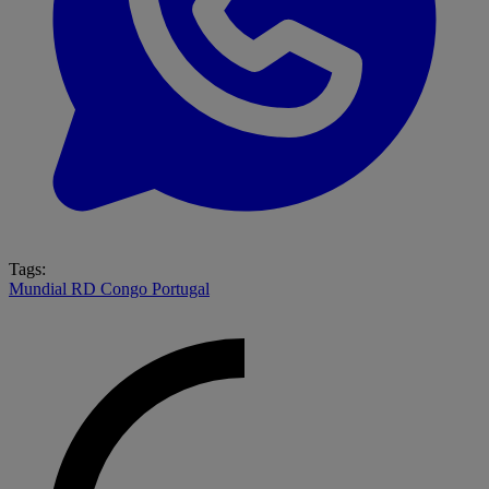
Tags:
Mundial
RD Congo
Portugal