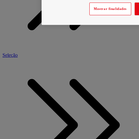
Mostrar finalidades
Seleção