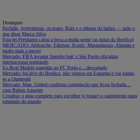
Destaques
Pavlidis, Schjelderup, os testes, Rafa e o dilema da baliza — tudo o
que disse Marco Silva
Esta lei Prestianni calou a boca a muita gente (as notas do Benfica)
MERCADO: Akliouche, Ederson, Kostic, Mastantuono, Almada e
muito mais a mexer
Mercado: FIFA levanta 'transfer ban' e São Paulo oficializa
internacional português
Ex-Real Madrid sugerido ao FC Porto e... descartado
Mercado: foi alvo do Benfica, não vingou em Espanha e vai juntar-
se a Otamendi
Mercado: Man. United confirma contratação que ficou fechada…
com Ruben Amorim
Creatina: o guia completo para escolher (e tomar) o suplemento mais
estudado do mundo