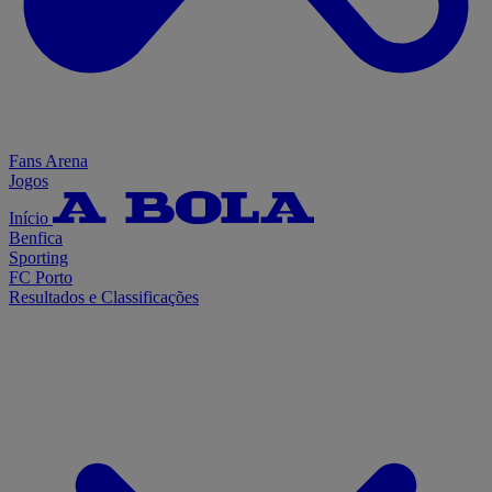
Fans Arena
Jogos
Início
Benfica
Sporting
FC Porto
Resultados e Classificações