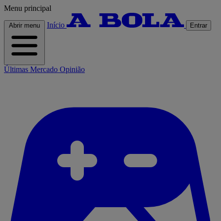
Menu principal
Início
Abrir menu
Entrar
Últimas
Mercado
Opinião