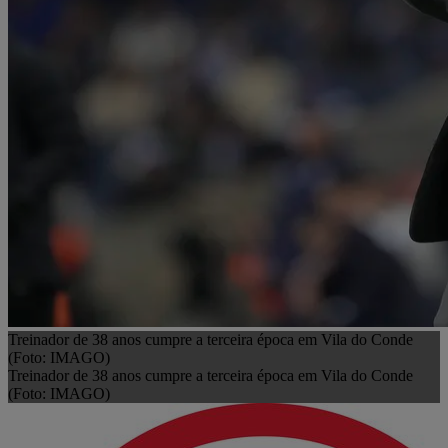
Treinador de 38 anos cumpre a terceira época em Vila do Conde
(Foto: IMAGO)
Treinador de 38 anos cumpre a terceira época em Vila do Conde
(Foto: IMAGO)