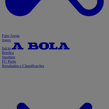
Fans Arena
Jogos
Início
Benfica
Sporting
FC Porto
Resultados e Classificações