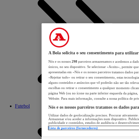
A Bola solicita o seu consentimento para utilizar
Nós e os nossos
298
parceiros armazenamos e acedemos a dados
únicos, no seu dispositivo. Se selecionar «Aceito», permite que 
apresentadas em «Nós e os nossos parceiros tratamos dados para 
«Rejeitar tudo» ou retirar o seu consentimento, estas tecnologia
alguns conteúdos e anúncios que vê poderão não ser tão relevant
escolhas ou retirar o consentimento a qualquer momento clicand
página Web (ou no ícone na parte inferior esquerda da página, s
Website. Para mais informação, consulte a nossa política de pri
Futebol
Nós e os nossos parceiros tratamos os dados par
Utilizar dados de geolocalização precisos. Procurar ativamente a
Armazenar e/ou aceder a informações num dispositivo. Publici
publicidade e conteúdos, estudos de audiência e desenvolvimen
Lista de parceiros (fornecedores)