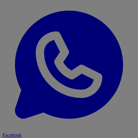
Facebook