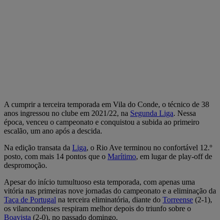
A cumprir a terceira temporada em Vila do Conde, o técnico de 38
anos ingressou no clube em 2021/22, na
Segunda
Liga
. Nessa
época, venceu o campeonato e conquistou a subida ao primeiro
escalão, um ano após a descida.
Na edição transata da
Liga
, o Rio Ave terminou no confortável 12.º
posto, com mais 14 pontos que o
Marítimo
, em lugar de play-off de
despromoção.
Apesar do início tumultuoso esta temporada, com apenas uma
vitória nas primeiras nove jornadas do campeonato e a eliminação da
Taça de Portugal
na terceira eliminatória, diante do
Torreense
(2-1),
os vilancondenses respiram melhor depois do triunfo sobre o
Boavista
(2-0), no passado domingo.