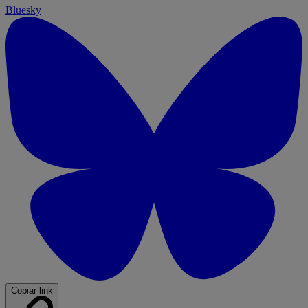
Bluesky
Copiar link