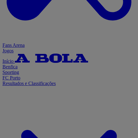
Fans Arena
Jogos
Início
Benfica
Sporting
FC Porto
Resultados e Classificações