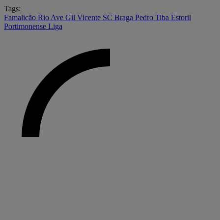
Tags:
Famalicão
Rio Ave
Gil Vicente
SC Braga
Pedro Tiba
Estoril
Portimonense
Liga