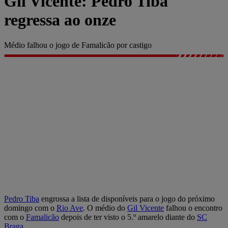
Gil Vicente: Pedro Tiba
regressa ao onze
Médio falhou o jogo de Famalicão por castigo
Pedro Tiba
engrossa a lista de disponíveis para o jogo do próximo
domingo com o
Rio Ave
. O médio do
Gil Vicente
falhou o encontro
com o
Famalicão
depois de ter visto o 5.º amarelo diante do
SC
Braga
.