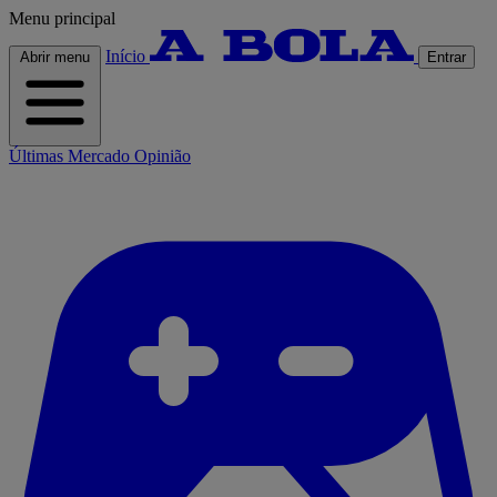
Menu principal
Início
Abrir menu
Entrar
Últimas
Mercado
Opinião