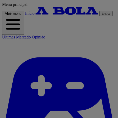
Menu principal
Início
Abrir menu
Entrar
Últimas
Mercado
Opinião