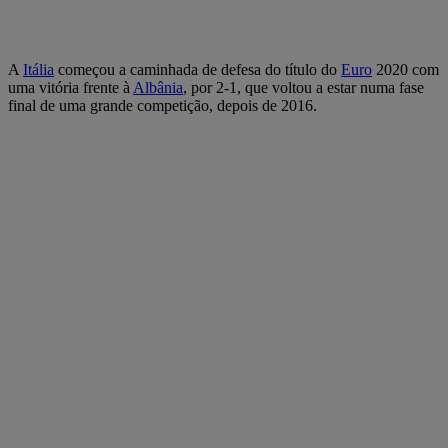
A
Itália
começou a caminhada de defesa do título do
Euro
2020 com
uma vitória frente à
Albânia
, por 2-1, que voltou a estar numa fase
final de uma grande competição, depois de 2016.