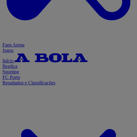
Fans Arena
Jogos
Início
Benfica
Sporting
FC Porto
Resultados e Classificações