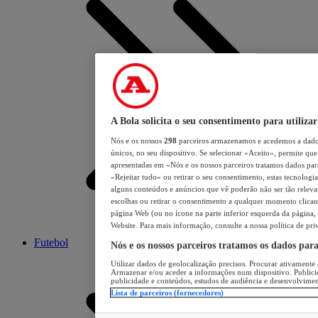
A Bola solicita o seu consentimento para utilizar
Nós e os nossos
298
parceiros armazenamos e acedemos a dados
únicos, no seu dispositivo. Se selecionar «Aceito», permite que 
apresentadas em «Nós e os nossos parceiros tratamos dados para 
«Rejeitar tudo» ou retirar o seu consentimento, estas tecnologia
alguns conteúdos e anúncios que vê poderão não ser tão relevant
escolhas ou retirar o consentimento a qualquer momento clicand
página Web (ou no ícone na parte inferior esquerda da página, s
Website. Para mais informação, consulte a nossa política de pri
Futebol
Nós e os nossos parceiros tratamos os dados par
Utilizar dados de geolocalização precisos. Procurar ativamente a
Armazenar e/ou aceder a informações num dispositivo. Publici
publicidade e conteúdos, estudos de audiência e desenvolvimen
Lista de parceiros (fornecedores)