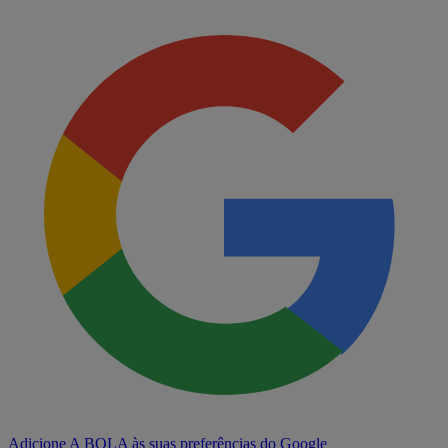
Adicione A BOLA às suas preferências do Google