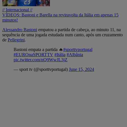
// Internacional //
VÍDEOS: Bastoni e Barella na reviravolta da Itália em apenas 15
minutos!
Alessandro Bastoni
empatou a partida de cabeça, ao minuto 11, na
sequência de uma jogada estudada num canto, após um cruzamento
de
Pellegrini
.
Bastoni empata a partida 🔥
#sporttvportugal
#EUROnaSPORTTV
#Itália
#Albânia
pic.twitter.com/nQ9WwJL3jZ
— sport tv (@sporttvportugal)
June 15, 2024