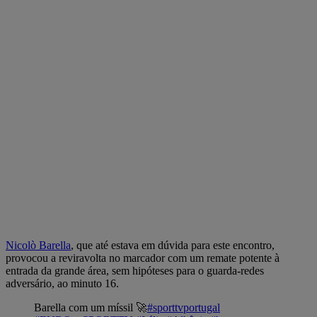
Nicolò
Barella
, que até estava em dúvida para este encontro,
provocou a reviravolta no marcador com um remate potente à
entrada da grande área, sem hipóteses para o guarda-redes
adversário, ao minuto 16.
Barella com um míssil 🚀
#sporttvportugal