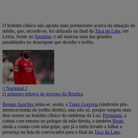
O boletim clínico não aponta mais pormenores acerca da situação do
médio, que, recorde-se, foi utilizado na final da
Taça da Liga
, em
Leiria, frente ao
Sporting
, e até marcou uma das grandes
penalidades no desempate que decidiu o troféu.
// Nacional //
O primeiro reforço de inverno do Benfica
Renato Sanches
junta-se, assim, a
Tiago Gouveia
(síndrome pós-
meniscectomia do joelho direito), mas não só, porque surgem mais
dois nomes no boletim clínico do emblema da Luz:
Prestianni
, a
contas com entorse no polegar da mão direita, e também
Beste
,
ainda a contas com uma gripe, que já o tinha levado a falhar a
presença na lista de convocados para a final da
Taça da Liga
.