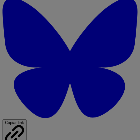
Copiar link