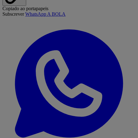
Copiado ao portapapeis
Subscrever
WhatsApp A BOLA