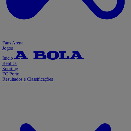
Fans Arena
Jogos
Início
Benfica
Sporting
FC Porto
Resultados e Classificações