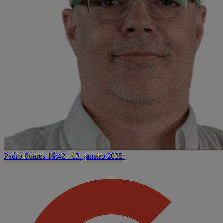
Pedro Soares
16:42 - 13. janeiro 2025.