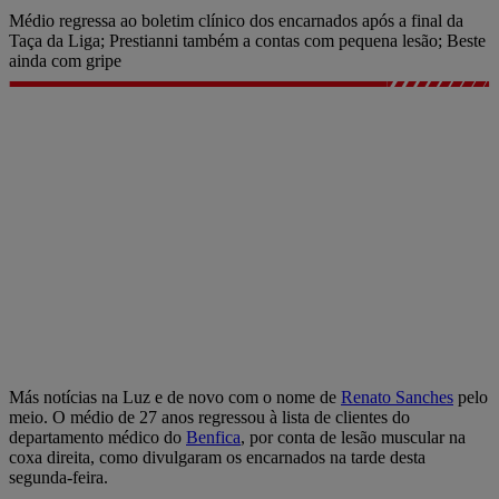
Médio regressa ao boletim clínico dos encarnados após a final da
Taça da Liga; Prestianni também a contas com pequena lesão; Beste
ainda com gripe
Más notícias na Luz e de novo com o nome de
Renato Sanches
pelo
meio. O médio de 27 anos regressou à lista de clientes do
departamento médico do
Benfica
, por conta de lesão muscular na
coxa direita, como divulgaram os encarnados na tarde desta
segunda-feira.