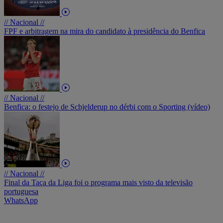
// Nacional //
FPF e arbitragem na mira do candidato à presidência do Benfica
// Nacional //
Benfica: o festejo de Schjelderup no dérbi com o Sporting (vídeo)
// Nacional //
Final da Taça da Liga foi o programa mais visto da televisão
portuguesa
WhatsApp