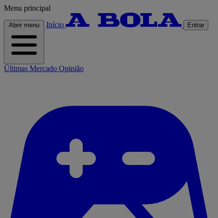
Menu principal
Início
Abrir menu
Entrar
Últimas
Mercado
Opinião