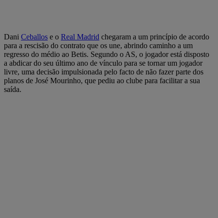
Dani
Ceballos
e o
Real Madrid
chegaram a um princípio de acordo
para a rescisão do contrato que os une, abrindo caminho a um
regresso do médio ao Betis. Segundo o AS, o jogador está disposto
a abdicar do seu último ano de vínculo para se tornar um jogador
livre, uma decisão impulsionada pelo facto de não fazer parte dos
planos de José Mourinho, que pediu ao clube para facilitar a sua
saída.