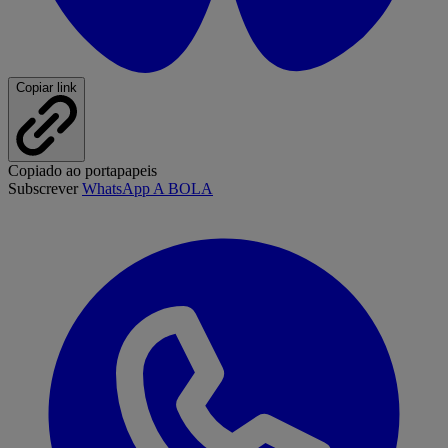
Copiar link
Copiado ao portapapeis
Subscrever
WhatsApp A BOLA