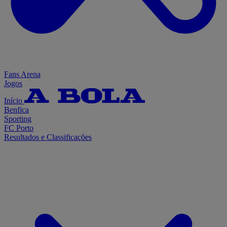
Fans Arena
Jogos
Início
Benfica
Sporting
FC Porto
Resultados e Classificações