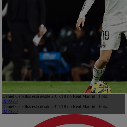
Daniel Ceballos está desde 2017/18 no Real Madrid - Foto:
IMAGO
Daniel Ceballos está desde 2017/18 no Real Madrid - Foto:
IMAGO