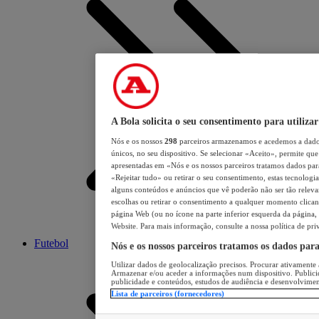
A Bola solicita o seu consentimento para utilizar
Nós e os nossos
298
parceiros armazenamos e acedemos a dados
únicos, no seu dispositivo. Se selecionar «Aceito», permite que 
apresentadas em «Nós e os nossos parceiros tratamos dados para 
«Rejeitar tudo» ou retirar o seu consentimento, estas tecnologia
alguns conteúdos e anúncios que vê poderão não ser tão relevant
escolhas ou retirar o consentimento a qualquer momento clicand
página Web (ou no ícone na parte inferior esquerda da página, s
Website. Para mais informação, consulte a nossa política de pri
Futebol
Nós e os nossos parceiros tratamos os dados par
Utilizar dados de geolocalização precisos. Procurar ativamente a
Armazenar e/ou aceder a informações num dispositivo. Publici
publicidade e conteúdos, estudos de audiência e desenvolvimen
Lista de parceiros (fornecedores)