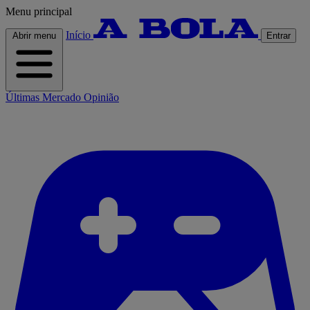
Menu principal
Início
Abrir menu
Entrar
Últimas
Mercado
Opinião