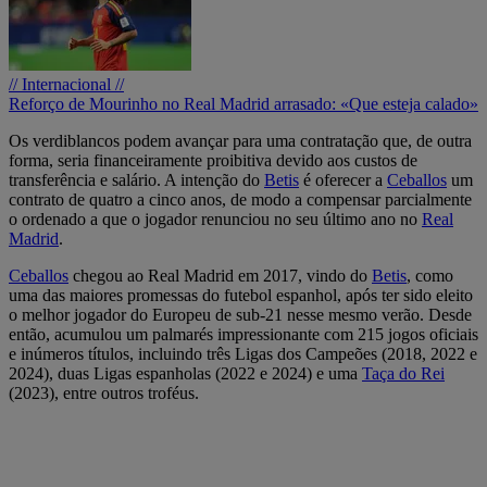
// Internacional //
Reforço de Mourinho no Real Madrid arrasado: «Que esteja calado»
Os verdiblancos podem avançar para uma contratação que, de outra
forma, seria financeiramente proibitiva devido aos custos de
transferência e salário. A intenção do
Betis
é oferecer a
Ceballos
um
contrato de quatro a cinco anos, de modo a compensar parcialmente
o ordenado a que o jogador renunciou no seu último ano no
Real
Madrid
.
Ceballos
chegou ao Real Madrid em 2017, vindo do
Betis
, como
uma das maiores promessas do futebol espanhol, após ter sido eleito
o melhor jogador do Europeu de sub-21 nesse mesmo verão. Desde
então, acumulou um palmarés impressionante com 215 jogos oficiais
e inúmeros títulos, incluindo três Ligas dos Campeões (2018, 2022 e
2024), duas Ligas espanholas (2022 e 2024) e uma
Taça do Rei
(2023), entre outros troféus.