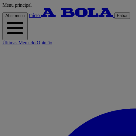
Menu principal
Início
Abrir menu
Entrar
Últimas
Mercado
Opinião