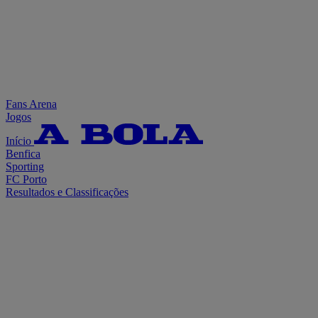
Fans Arena
Jogos
Início
Benfica
Sporting
FC Porto
Resultados e Classificações