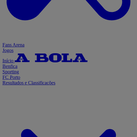
Fans Arena
Jogos
Início
Benfica
Sporting
FC Porto
Resultados e Classificações