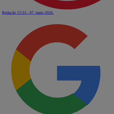
Redação
15:33 - 07. maio 2026.