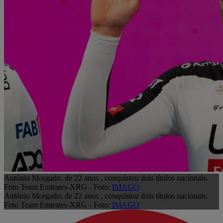
António Morgado, de 22 anos , conquistou dois títulos nacionais.
Foto Team Emirates-XRG - Foto:
IMAGO
António Morgado, de 22 anos , conquistou dois títulos nacionais.
Foto Team Emirates-XRG - Foto:
IMAGO