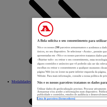
A Bola solicita o seu consentimento para utilizar
Nós e os nossos
298
parceiros armazenamos e acedemos a dados
únicos, no seu dispositivo. Se selecionar «Aceito», permite que 
apresentadas em «Nós e os nossos parceiros tratamos dados para 
«Rejeitar tudo» ou retirar o seu consentimento, estas tecnologia
alguns conteúdos e anúncios que vê poderão não ser tão relevant
escolhas ou retirar o consentimento a qualquer momento clicand
página Web (ou no ícone na parte inferior esquerda da página, s
Website. Para mais informação, consulte a nossa política de pri
Modalidades
Nós e os nossos parceiros tratamos os dados par
Utilizar dados de geolocalização precisos. Procurar ativamente a
Armazenar e/ou aceder a informações num dispositivo. Publici
publicidade e conteúdos, estudos de audiência e desenvolvimen
Lista de parceiros (fornecedores)