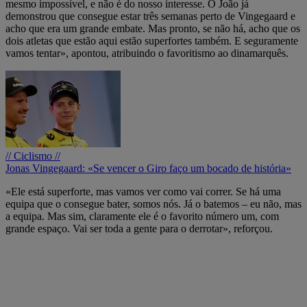
mesmo impossível, e não é do nosso interesse. O João já
demonstrou que consegue estar três semanas perto de Vingegaard e
acho que era um grande embate. Mas pronto, se não há, acho que os
dois atletas que estão aqui estão superfortes também. E seguramente
vamos tentar», apontou, atribuindo o favoritismo ao dinamarquês.
// Ciclismo //
Jonas Vingegaard: «Se vencer o Giro faço um bocado de história»
«Ele está superforte, mas vamos ver como vai correr. Se há uma
equipa que o consegue bater, somos nós. Já o batemos – eu não, mas
a equipa. Mas sim, claramente ele é o favorito número um, com
grande espaço. Vai ser toda a gente para o derrotar», reforçou.