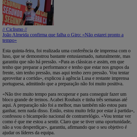
// Ciclismo //
João Almeida confirma que falha o Giro: «Não estarei pronto a
tempo»
Esta quinta-feira, foi realizada uma conferência de imprensa com o
luso, que se demonstrou bastante entusiasmado, naturalmente, mas
garantiu que não há pressão. «Para as clássicas e assim, em que
tenho que preparar a performance e tenho que estar nos grupos da
frente, sim tenho pressão, mas aqui tenho zero pressão. Vou tentar
aproveitar a corrida», explicou à agência Lusa e restante imprensa
portuguesa, admitindo que a preparação não foi muito positiva.
«Não tive muito tempo para recuperar e para conseguir fazer um
bloco grande de treinos. Acabei Roubaix e tinha três semanas até
aqui. A preparação não foi a melhor, mas também não estou para
ganhar, nem nada disso. Então, estou muito feliz por estar à partida»,
confessou o bicampeão nacional de contrarrelógio. «Vou tentar ver
como é que me estou a sentir. Claro que se tiver uma oportunidade,
não a vou desperdiçar», garantiu, afirmando que o seu objetivo é
ajudar os líderes da equipa.