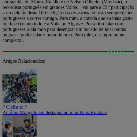
companhia de Afonso Eulálio e de Nelson Oliveira (Movistar), o
recordista português em grandes Voltas – vai para a 23.ª participação
– no pelotão desta 109.ª edição da
corsa rosa
. «Gosto sempre de ter
portugueses a correr comigo. Para mim, a corrida que eu mais gosto
[de fazer] o ano todo é a Volta ao Algarve. Posso ir a falar com
portugueses o dia todo para desenjoar um bocado de falar outras
línguas e poder falar o nosso idioma. Para mim, é sempre bom»,
completou.
Artigos Relacionados:
// Ciclismo //
António Morgado em destaque no mini Paris-Roubaix