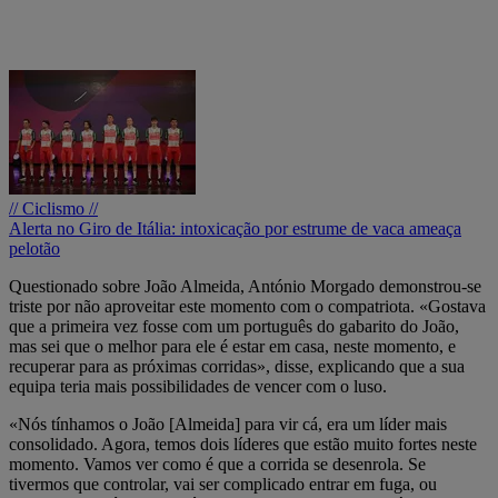
// Ciclismo //
Alerta no Giro de Itália: intoxicação por estrume de vaca ameaça
pelotão
Questionado sobre João Almeida, António Morgado demonstrou-se
triste por não aproveitar este momento com o compatriota. «Gostava
que a primeira vez fosse com um português do gabarito do João,
mas sei que o melhor para ele é estar em casa, neste momento, e
recuperar para as próximas corridas», disse, explicando que a sua
equipa teria mais possibilidades de vencer com o luso.
«Nós tínhamos o João [Almeida] para vir cá, era um líder mais
consolidado. Agora, temos dois líderes que estão muito fortes neste
momento. Vamos ver como é que a corrida se desenrola. Se
tivermos que controlar, vai ser complicado entrar em fuga, ou