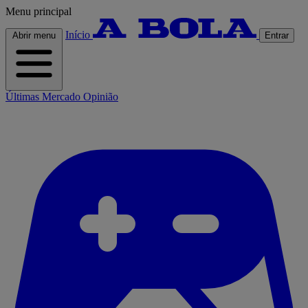
Menu principal
Início
Abrir menu
Entrar
Últimas
Mercado
Opinião