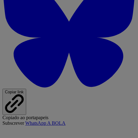
Copiar link
Copiado ao portapapeis
Subscrever
WhatsApp A BOLA