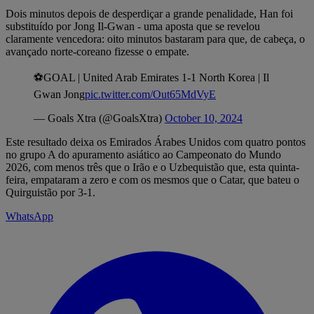
Dois minutos depois de desperdiçar a grande penalidade, Han foi
substituído por Jong Il-Gwan - uma aposta que se revelou
claramente vencedora: oito minutos bastaram para que, de cabeça, o
avançado norte-coreano fizesse o empate.
⚽️GOAL | United Arab Emirates 1-1 North Korea | Il
Gwan Jong
pic.twitter.com/Out65MdVyE
— Goals Xtra (@GoalsXtra)
October 10, 2024
Este resultado deixa os Emirados Árabes Unidos com quatro pontos
no grupo A do apuramento asiático ao Campeonato do Mundo
2026, com menos três que o Irão e o Uzbequistão que, esta quinta-
feira, empataram a zero e com os mesmos que o Catar, que bateu o
Quirguistão por 3-1.
WhatsApp