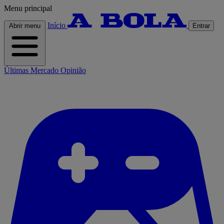
Menu principal
Início
Abrir menu
Entrar
Últimas
Mercado
Opinião