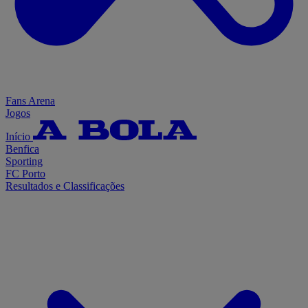
Fans Arena
Jogos
Início
Benfica
Sporting
FC Porto
Resultados e Classificações