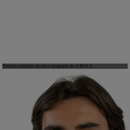
Terceiro episódio do novo programa de A BOLA.