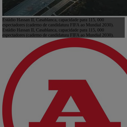
Estádio Hassan II, Casablanca, capacidade para 115, 000
espectadores (caderno de candidatura FIFA ao Mundial 2030).
Estádio Hassan II, Casablanca, capacidade para 115, 000
espectadores (caderno de candidatura FIFA ao Mundial 2030).