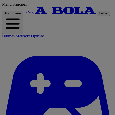
Menu principal
Início
Abrir menu
Entrar
Últimas
Mercado
Opinião