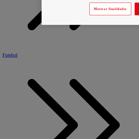
Mostrar finalidades
Futebol