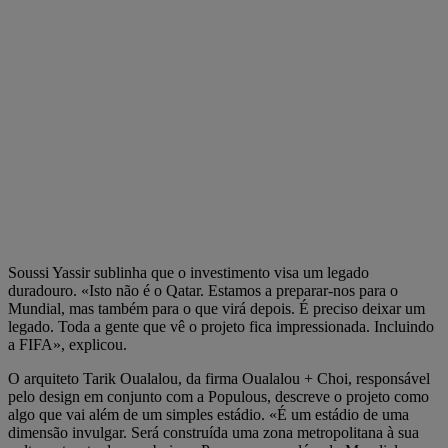
Soussi Yassir sublinha que o investimento visa um legado
duradouro. «Isto não é o Qatar. Estamos a preparar-nos para o
Mundial, mas também para o que virá depois. É preciso deixar um
legado. Toda a gente que vê o projeto fica impressionada. Incluindo
a FIFA», explicou.
O arquiteto Tarik Oualalou, da firma Oualalou + Choi, responsável
pelo design em conjunto com a Populous, descreve o projeto como
algo que vai além de um simples estádio. «É um estádio de uma
dimensão invulgar. Será construída uma zona metropolitana à sua