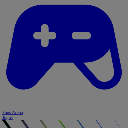
Fans Arena
Jogos