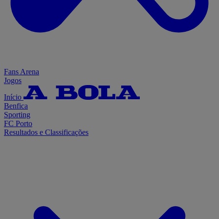
Fans Arena
Jogos
Início
Benfica
Sporting
FC Porto
Resultados e Classificações