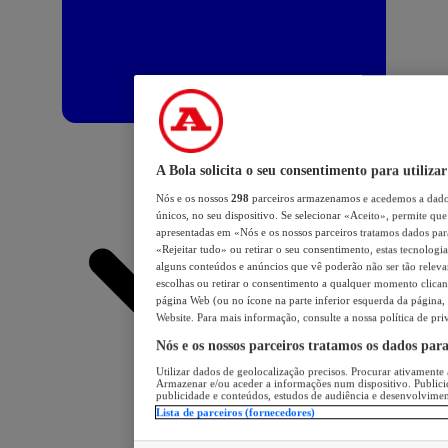
A Bola solicita o seu consentimento para utilizar
Nós e os nossos
298
parceiros armazenamos e acedemos a dados
únicos, no seu dispositivo. Se selecionar «Aceito», permite que 
apresentadas em «Nós e os nossos parceiros tratamos dados para 
«Rejeitar tudo» ou retirar o seu consentimento, estas tecnologia
alguns conteúdos e anúncios que vê poderão não ser tão relevant
escolhas ou retirar o consentimento a qualquer momento clicand
página Web (ou no ícone na parte inferior esquerda da página, s
Website. Para mais informação, consulte a nossa política de pri
Nós e os nossos parceiros tratamos os dados par
Utilizar dados de geolocalização precisos. Procurar ativamente a
Armazenar e/ou aceder a informações num dispositivo. Publici
publicidade e conteúdos, estudos de audiência e desenvolvimen
Lista de parceiros (fornecedores)