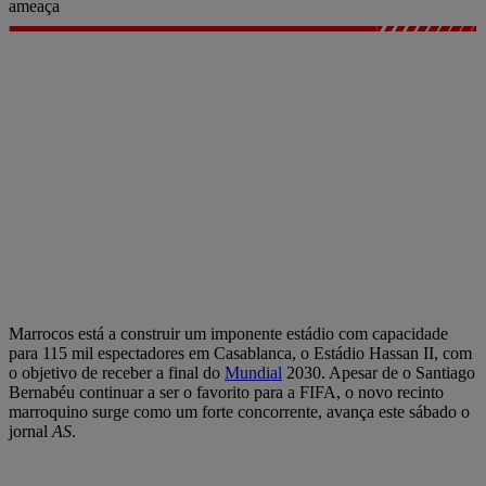
ameaça
Marrocos está a construir um imponente estádio com capacidade
para 115 mil espectadores em Casablanca, o Estádio Hassan II, com
o objetivo de receber a final do
Mundial
2030. Apesar de o Santiago
Bernabéu continuar a ser o favorito para a FIFA, o novo recinto
marroquino surge como um forte concorrente, avança este sábado o
jornal
AS
.