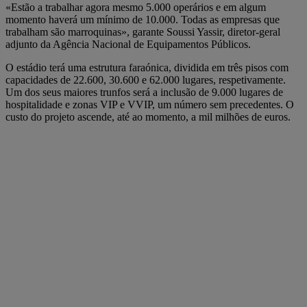
«Estão a trabalhar agora mesmo 5.000 operários e em algum
momento haverá um mínimo de 10.000. Todas as empresas que
trabalham são marroquinas», garante Soussi Yassir, diretor-geral
adjunto da Agência Nacional de Equipamentos Públicos.
O estádio terá uma estrutura faraónica, dividida em três pisos com
capacidades de 22.600, 30.600 e 62.000 lugares, respetivamente.
Um dos seus maiores trunfos será a inclusão de 9.000 lugares de
hospitalidade e zonas VIP e VVIP, um número sem precedentes. O
custo do projeto ascende, até ao momento, a mil milhões de euros.