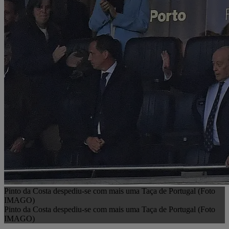
Pinto da Costa despediu-se com mais uma Taça de Portugal (Foto
IMAGO)
Pinto da Costa despediu-se com mais uma Taça de Portugal (Foto
IMAGO)