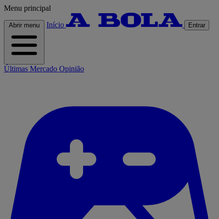
Menu principal
Início
Abrir menu
Entrar
Últimas
Mercado
Opinião