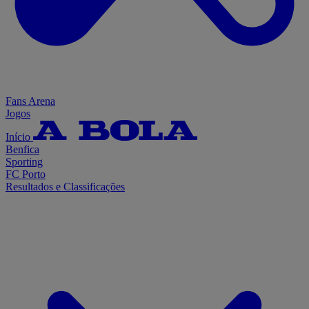
Fans Arena
Jogos
Início
Benfica
Sporting
FC Porto
Resultados e Classificações