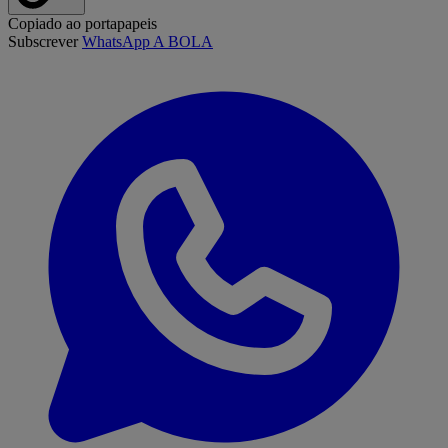
Copiado ao portapapeis
Subscrever
WhatsApp A BOLA