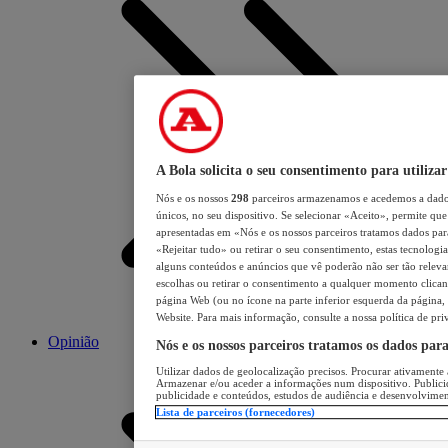
A Bola solicita o seu consentimento para utilizar
Nós e os nossos
298
parceiros armazenamos e acedemos a dados
únicos, no seu dispositivo. Se selecionar «Aceito», permite que 
apresentadas em «Nós e os nossos parceiros tratamos dados para 
«Rejeitar tudo» ou retirar o seu consentimento, estas tecnologia
alguns conteúdos e anúncios que vê poderão não ser tão relevant
escolhas ou retirar o consentimento a qualquer momento clicand
página Web (ou no ícone na parte inferior esquerda da página, s
Website. Para mais informação, consulte a nossa política de pri
Opinião
Nós e os nossos parceiros tratamos os dados par
Utilizar dados de geolocalização precisos. Procurar ativamente a
Armazenar e/ou aceder a informações num dispositivo. Publici
publicidade e conteúdos, estudos de audiência e desenvolvimen
Lista de parceiros (fornecedores)