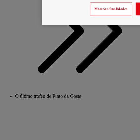
Mostrar finalidades
O último troféu de Pinto da Costa