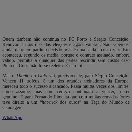
Quem também não continua no FC Porto é Sérgio Conceição.
Renovou a dois dias das eleições e agora vai sair. Não sabemos,
ainda, de quem partiu a decisão, mas é uma saída a custo zero. Isto
aconteceu, segundo os media, porque o contrato assinado, embora
válido, permitia a qualquer das partes rescindir sem custos caso
Pinto da Costa não fosse reeleito. E não foi.
Mas o
Direito ao Golo
vai, precisamente, para Sérgio Conceição.
Venceu 11 troféus, é um dos grandes treinadores da Europa,
mereceu todo o sucesso alcançado. Passa muitas vezes dos limites,
como assume, mas com certeza continuará a vencer, a ser
genuíno. E para Fernando Pimenta que com muitas remadas fortes
teve direito a um “
hat-trick
dos ouros” na Taça do Mundo de
Canoagem.
WhatsApp