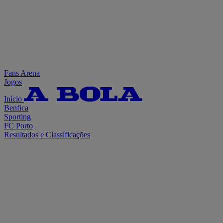
Fans Arena
Jogos
Início
Benfica
Sporting
FC Porto
Resultados e Classificações