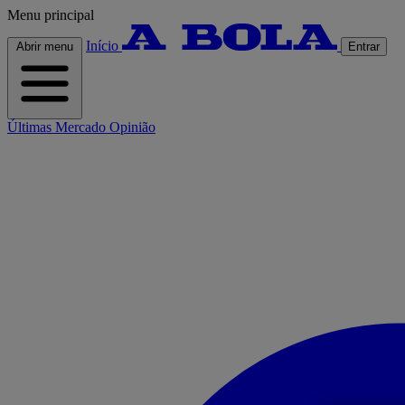
Menu principal
Início
Abrir menu
Entrar
Últimas
Mercado
Opinião