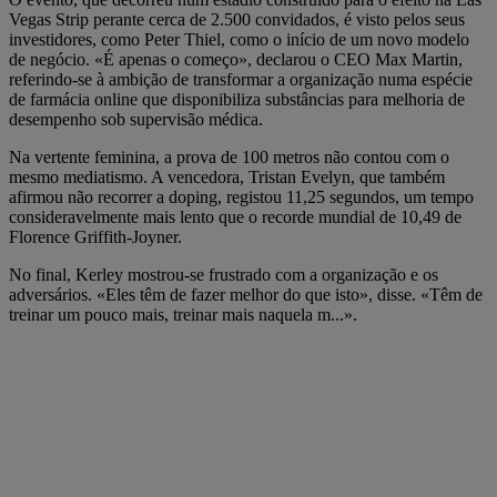
Vegas Strip perante cerca de 2.500 convidados, é visto pelos seus
investidores, como Peter Thiel, como o início de um novo modelo
de negócio. «É apenas o começo», declarou o CEO Max Martin,
referindo-se à ambição de transformar a organização numa espécie
de farmácia online que disponibiliza substâncias para melhoria de
desempenho sob supervisão médica.
Na vertente feminina, a prova de 100 metros não contou com o
mesmo mediatismo. A vencedora, Tristan Evelyn, que também
afirmou não recorrer a doping, registou 11,25 segundos, um tempo
consideravelmente mais lento que o recorde mundial de 10,49 de
Florence Griffith-Joyner.
No final, Kerley mostrou-se frustrado com a organização e os
adversários. «Eles têm de fazer melhor do que isto», disse. «Têm de
treinar um pouco mais, treinar mais naquela m...».