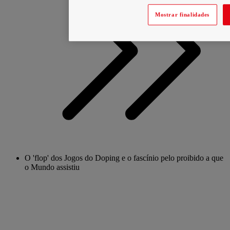
Mostrar finalidades
O 'flop' dos Jogos do Doping e o fascínio pelo proibido a que
o Mundo assistiu