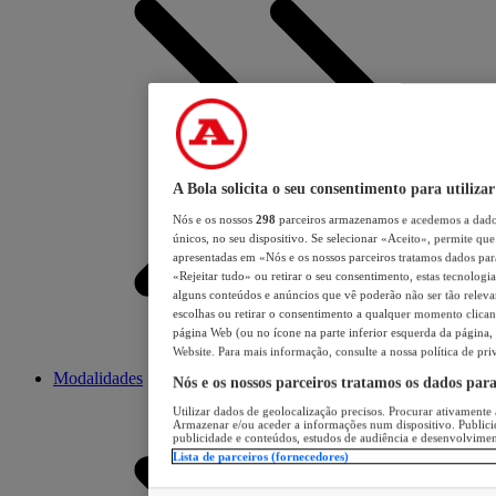
A Bola solicita o seu consentimento para utilizar
Nós e os nossos
298
parceiros armazenamos e acedemos a dados
únicos, no seu dispositivo. Se selecionar «Aceito», permite que 
apresentadas em «Nós e os nossos parceiros tratamos dados para 
«Rejeitar tudo» ou retirar o seu consentimento, estas tecnologia
alguns conteúdos e anúncios que vê poderão não ser tão relevant
escolhas ou retirar o consentimento a qualquer momento clicand
página Web (ou no ícone na parte inferior esquerda da página, s
Website. Para mais informação, consulte a nossa política de pri
Modalidades
Nós e os nossos parceiros tratamos os dados par
Utilizar dados de geolocalização precisos. Procurar ativamente a
Armazenar e/ou aceder a informações num dispositivo. Publici
publicidade e conteúdos, estudos de audiência e desenvolvimen
Lista de parceiros (fornecedores)