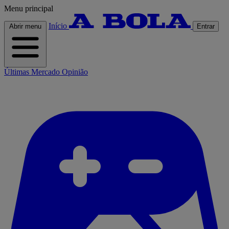
Menu principal
Início
Abrir menu
Entrar
Últimas
Mercado
Opinião