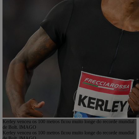
Kerley venceu os 100 metros ficou muito longe do recorde mundial
de Bolt. IMAGO
Kerley venceu os 100 metros ficou muito longe do recorde mundial
de Bolt. IMAGO