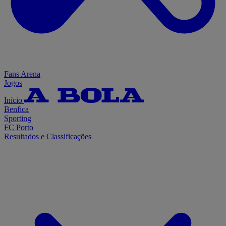
Fans Arena
Jogos
Início
Benfica
Sporting
FC Porto
Resultados e Classificações