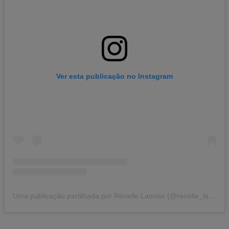
Ver esta publicação no Instagram
Uma publicação partilhada por Rénelle Lamote (@renelle_lamote)