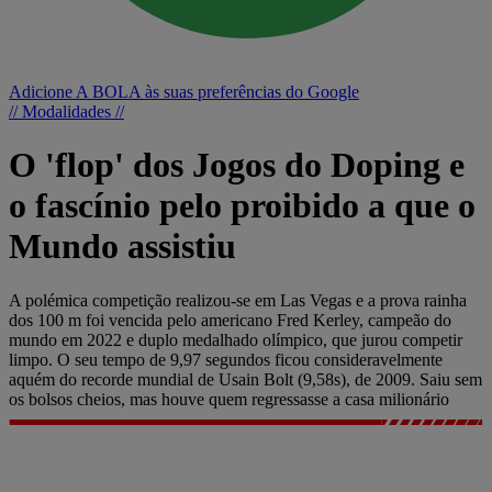
Adicione A BOLA às suas preferências do Google
// Modalidades //
O 'flop' dos Jogos do Doping e
o fascínio pelo proibido a que o
Mundo assistiu
A polémica competição realizou-se em Las Vegas e a prova rainha
dos 100 m foi vencida pelo americano Fred Kerley, campeão do
mundo em 2022 e duplo medalhado olímpico, que jurou competir
limpo. O seu tempo de 9,97 segundos ficou consideravelmente
aquém do recorde mundial de Usain Bolt (9,58s), de 2009. Saiu sem
os bolsos cheios, mas houve quem regressasse a casa milionário