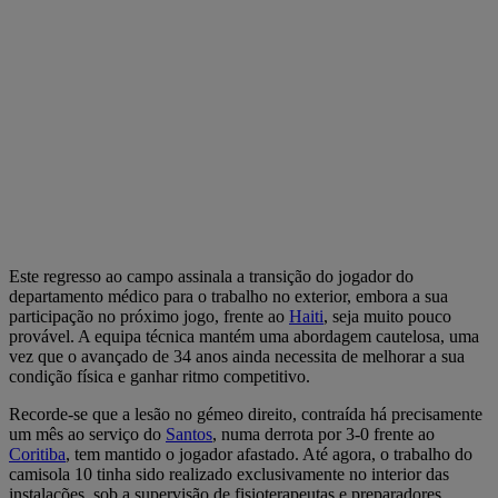
Este regresso ao campo assinala a transição do jogador do
departamento médico para o trabalho no exterior, embora a sua
participação no próximo jogo, frente ao
Haiti
, seja muito pouco
provável. A equipa técnica mantém uma abordagem cautelosa, uma
vez que o avançado de 34 anos ainda necessita de melhorar a sua
condição física e ganhar ritmo competitivo.
Recorde-se que a lesão no gémeo direito, contraída há precisamente
um mês ao serviço do
Santos
, numa derrota por 3-0 frente ao
Coritiba
, tem mantido o jogador afastado. Até agora, o trabalho do
camisola 10 tinha sido realizado exclusivamente no interior das
instalações, sob a supervisão de fisioterapeutas e preparadores