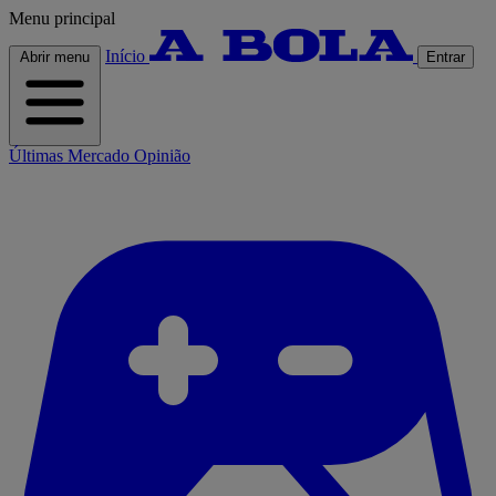
Menu principal
Início
Abrir menu
Entrar
Últimas
Mercado
Opinião