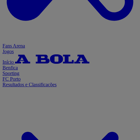
Fans Arena
Jogos
Início
Benfica
Sporting
FC Porto
Resultados e Classificações