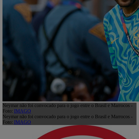
Neymar não foi convocado para o jogo entre o Brasil e Marrocos -
Foto:
IMAGO
Neymar não foi convocado para o jogo entre o Brasil e Marrocos -
Foto:
IMAGO