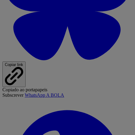
Copiar link
Copiado ao portapapeis
Subscrever
WhatsApp A BOLA