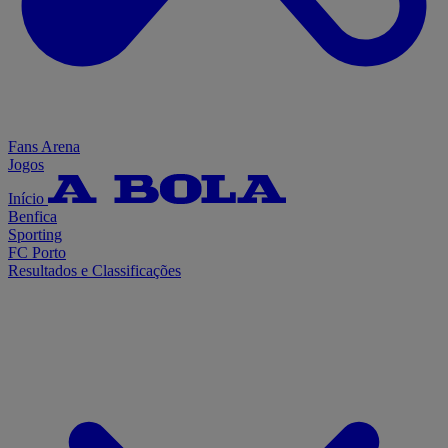
Fans Arena
Jogos
Início
Benfica
Sporting
FC Porto
Resultados e Classificações