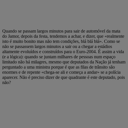
Quando se passam largos minutos para sair de automóvel da mata
do Jamor, depois da festa, tendemos a achar, e dizer, que «realmente
isto é muito bonito mas não tem condições, blá blá blá». Como se
não se passassem largos minutos a sair ou a chegar a estádios
altamente evoluídos e construídos para o Euro-2004. É assim a vida
(e a lógica): quando se juntam milhares de pessoas num espaço
limitado não há milagres, mesmo que deputados da Nação já tenham
perguntado a uma ministra porque é que as filas de trânsito são
enormes e de repente «chega-se ali e começa a andar» se a polícia
aparecer. Não é preciso dizer de que quadrante é este deputado, pois
não?