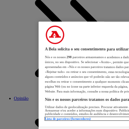
A Bola solicita o seu consentimento para utilizar
Nós e os nossos
298
parceiros armazenamos e acedemos a dados
únicos, no seu dispositivo. Se selecionar «Aceito», permite que 
apresentadas em «Nós e os nossos parceiros tratamos dados para 
«Rejeitar tudo» ou retirar o seu consentimento, estas tecnologia
alguns conteúdos e anúncios que vê poderão não ser tão relevant
escolhas ou retirar o consentimento a qualquer momento clicand
página Web (ou no ícone na parte inferior esquerda da página, s
Website. Para mais informação, consulte a nossa política de pri
Opinião
Nós e os nossos parceiros tratamos os dados par
Utilizar dados de geolocalização precisos. Procurar ativamente a
Armazenar e/ou aceder a informações num dispositivo. Publici
publicidade e conteúdos, estudos de audiência e desenvolvimen
Lista de parceiros (fornecedores)