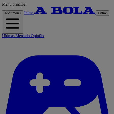
Menu principal
Início
Abrir menu
Entrar
Últimas
Mercado
Opinião