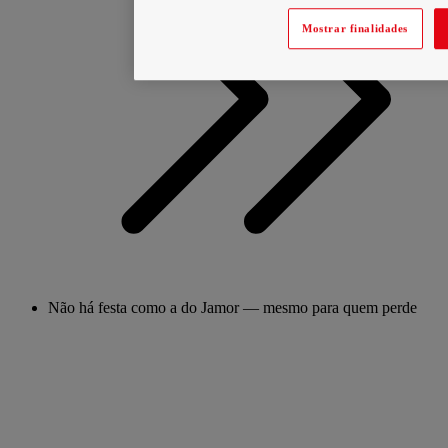
Mostrar finalidades
Não há festa como a do Jamor — mesmo para quem perde