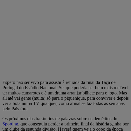
Espero não ser vivo para assistir à retirada da final da Taça de
Portugal do Estádio Nacional. Sei que poderia ser bem mais rentável
ter muitos camarotes e é um drama arranjar bilhete para o jogo. Mas
ali até vai gente (muita) só para o piquenique, para conviver e depois
ver a bola numa TV qualquer, como afinal se faz todas as semanas
pelo País fora.
Os próximos dias trarão rios de palavras sobre os deméritos do
Sporting
, que conseguiu perder a primeira final da história ganha por
um clube da segunda divisão. Haverá quem veja o copo da época