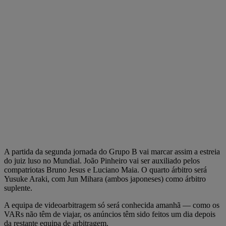
A partida da segunda jornada do Grupo B vai marcar assim a estreia
do juiz luso no Mundial. João Pinheiro vai ser auxiliado pelos
compatriotas Bruno Jesus e Luciano Maia. O quarto árbitro será
Yusuke Araki, com Jun Mihara (ambos japoneses) como árbitro
suplente.
A equipa de videoarbitragem só será conhecida amanhã — como os
VARs não têm de viajar, os anúncios têm sido feitos um dia depois
da restante equipa de arbitragem.