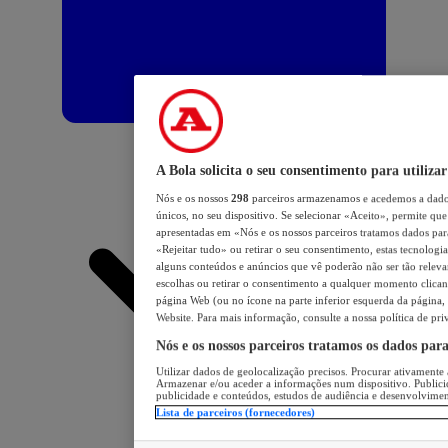
A Bola solicita o seu consentimento para utilizar
Nós e os nossos
298
parceiros armazenamos e acedemos a dados
únicos, no seu dispositivo. Se selecionar «Aceito», permite que 
apresentadas em «Nós e os nossos parceiros tratamos dados para 
«Rejeitar tudo» ou retirar o seu consentimento, estas tecnologia
alguns conteúdos e anúncios que vê poderão não ser tão relevant
escolhas ou retirar o consentimento a qualquer momento clicand
página Web (ou no ícone na parte inferior esquerda da página, s
Website. Para mais informação, consulte a nossa política de pri
Nós e os nossos parceiros tratamos os dados par
Utilizar dados de geolocalização precisos. Procurar ativamente a
Armazenar e/ou aceder a informações num dispositivo. Publici
publicidade e conteúdos, estudos de audiência e desenvolvimen
Lista de parceiros (fornecedores)