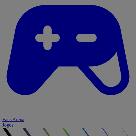
Fans Arena
Jogos