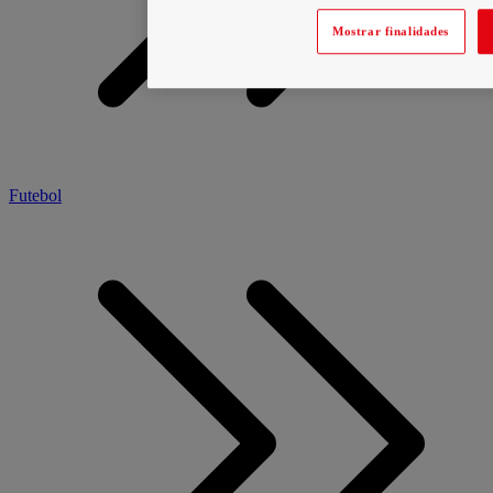
Mostrar finalidades
Futebol