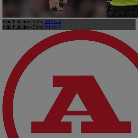
João Pinheiro - Foto:
IMAGO
João Pinheiro - Foto:
IMAGO