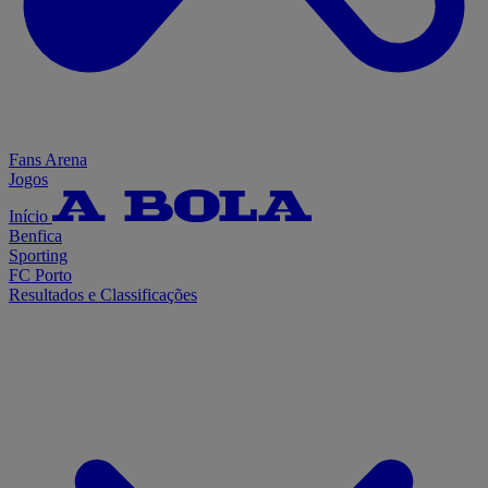
Fans Arena
Jogos
Início
Benfica
Sporting
FC Porto
Resultados e Classificações