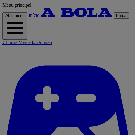
Menu principal
Início
Abrir menu
Entrar
Últimas
Mercado
Opinião