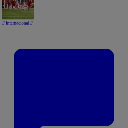
// Internacional //