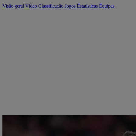
Visão geral
Vídeo
Classificação
Jogos
Estatísticas
Equipas