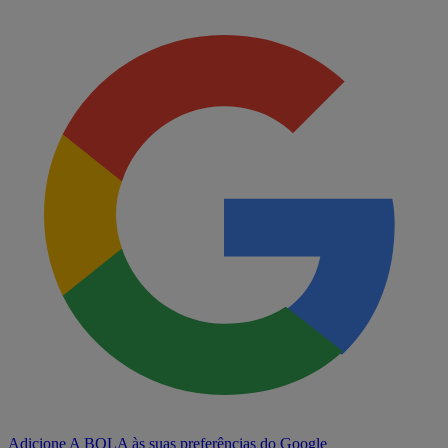
Adicione A BOLA às suas preferências do Google