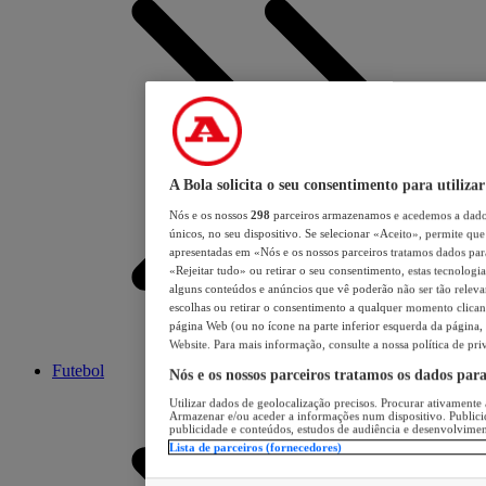
A Bola solicita o seu consentimento para utilizar
Nós e os nossos
298
parceiros armazenamos e acedemos a dados
únicos, no seu dispositivo. Se selecionar «Aceito», permite que 
apresentadas em «Nós e os nossos parceiros tratamos dados para 
«Rejeitar tudo» ou retirar o seu consentimento, estas tecnologia
alguns conteúdos e anúncios que vê poderão não ser tão relevant
escolhas ou retirar o consentimento a qualquer momento clicand
página Web (ou no ícone na parte inferior esquerda da página, s
Website. Para mais informação, consulte a nossa política de pri
Futebol
Nós e os nossos parceiros tratamos os dados par
Utilizar dados de geolocalização precisos. Procurar ativamente a
Armazenar e/ou aceder a informações num dispositivo. Publici
publicidade e conteúdos, estudos de audiência e desenvolvimen
Lista de parceiros (fornecedores)