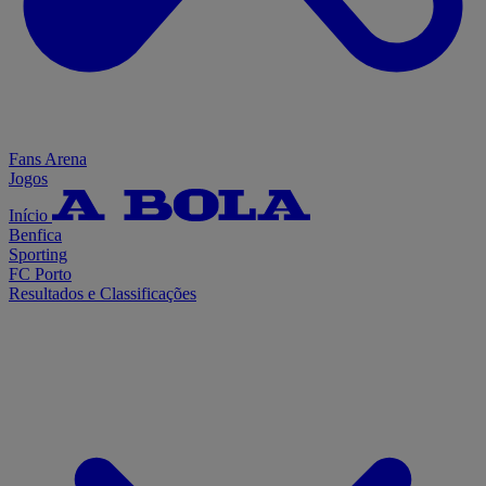
Fans Arena
Jogos
Início
Benfica
Sporting
FC Porto
Resultados e Classificações