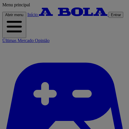
Menu principal
Início
Abrir menu
Entrar
Últimas
Mercado
Opinião