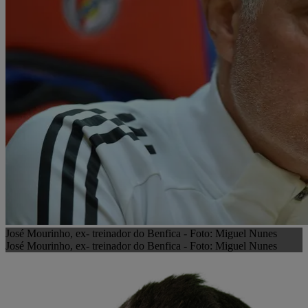
José Mourinho, ex- treinador do Benfica - Foto: Miguel Nunes
José Mourinho, ex- treinador do Benfica - Foto: Miguel Nunes