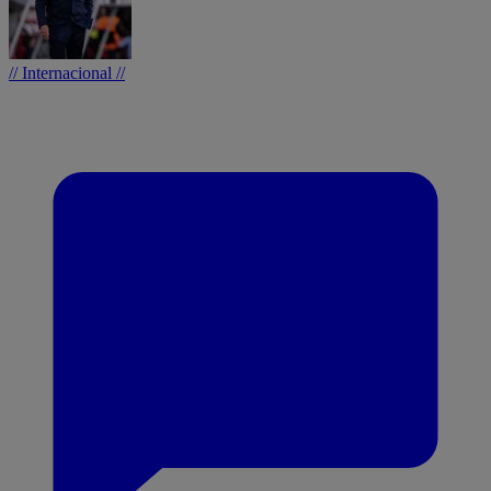
// Internacional //