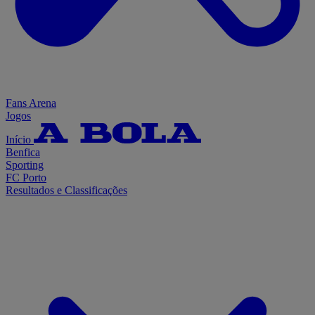
Fans Arena
Jogos
Início
Benfica
Sporting
FC Porto
Resultados e Classificações