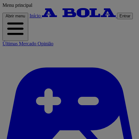
Menu principal
Início
Abrir menu
Entrar
Últimas
Mercado
Opinião