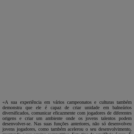
«A sua experiência em vários campeonatos e culturas também
demonstra que ele é capaz de criar unidade em balneários
diversificados, comunicar eficazmente com jogadores de diferentes
origens e criar um ambiente onde os jovens talentos podem
desenvolver-se. Nas suas funções anteriores, não só desenvolveu
jovens jogadores, como também acelerou o seu desenvolvimento,