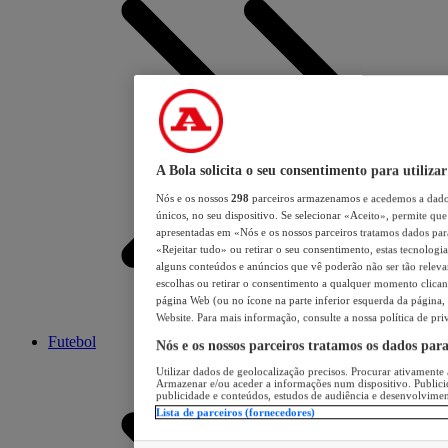
A Bola solicita o seu consentimento para utilizar
Nós e os nossos
298
parceiros armazenamos e acedemos a dados
únicos, no seu dispositivo. Se selecionar «Aceito», permite que 
apresentadas em «Nós e os nossos parceiros tratamos dados para 
«Rejeitar tudo» ou retirar o seu consentimento, estas tecnologia
alguns conteúdos e anúncios que vê poderão não ser tão relevant
escolhas ou retirar o consentimento a qualquer momento clicand
página Web (ou no ícone na parte inferior esquerda da página, s
Website. Para mais informação, consulte a nossa política de pri
Futebol
Nós e os nossos parceiros tratamos os dados par
Utilizar dados de geolocalização precisos. Procurar ativamente a
Armazenar e/ou aceder a informações num dispositivo. Publici
publicidade e conteúdos, estudos de audiência e desenvolvimen
Lista de parceiros (fornecedores)