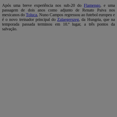
Após uma breve experiência nos sub-20 do
Flamengo
, e uma
passagem de dois anos como adjunto de Renato Paiva nos
mexicanos do
Toluca
, Nuno Campos regressou ao futebol europeu e
é o novo treinador principal do
Zalaegerszeg
, da Hungria, que na
temporada passada terminou em 10.º lugar, a três pontos da
salvação.