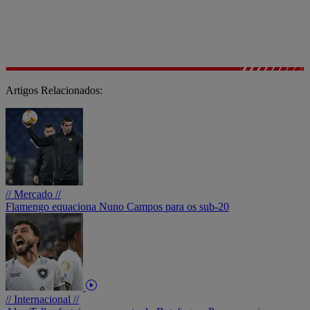
Artigos Relacionados:
// Mercado //
Flamengo equaciona Nuno Campos para os sub-20
// Internacional //