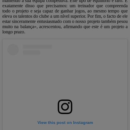
mantendo a sua equipa competitiva. Este tipo de equilíbrio é raro. É
exatamente disso que precisamos: um treinador que compreenda
todo o projeto e seja capaz de ganhar jogos, ao mesmo tempo que
eleva os talentos do clube a um nível superior. Por fim, o facto de ele
estar sinceramente entusiasmado com o nosso projeto também pesou
muito na balança», acrescentou, afirmando que este é um projeto a
longo prazo.
View this post on Instagram