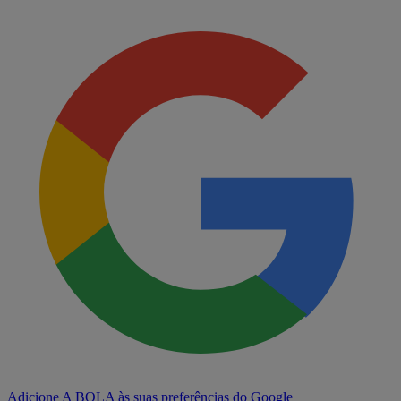
Adicione A BOLA às suas preferências do Google