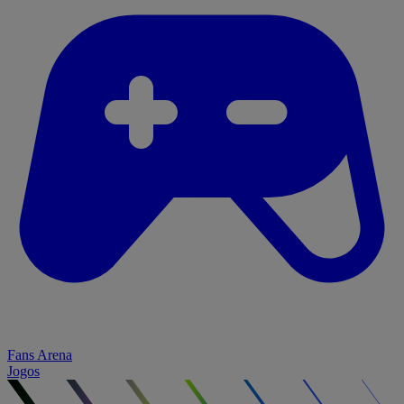
Fans Arena
Jogos