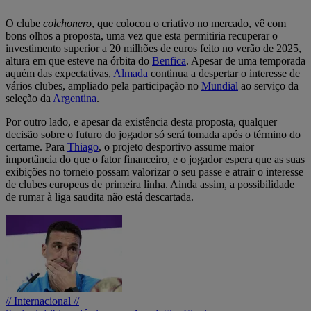
O clube
colchonero
, que colocou o criativo no mercado, vê com
bons olhos a proposta, uma vez que esta permitiria recuperar o
investimento superior a 20 milhões de euros feito no verão de 2025,
altura em que esteve na órbita do
Benfica
. Apesar de uma temporada
aquém das expectativas,
Almada
continua a despertar o interesse de
vários clubes, ampliado pela participação no
Mundial
ao serviço da
seleção da
Argentina
.
Por outro lado, e apesar da existência desta proposta, qualquer
decisão sobre o futuro do jogador só será tomada após o término do
certame. Para
Thiago
, o projeto desportivo assume maior
importância do que o fator financeiro, e o jogador espera que as suas
exibições no torneio possam valorizar o seu passe e atrair o interesse
de clubes europeus de primeira linha. Ainda assim, a possibilidade
de rumar à liga saudita não está descartada.
// Internacional //