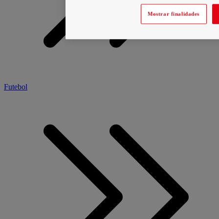
Mostrar finalidades
Futebol