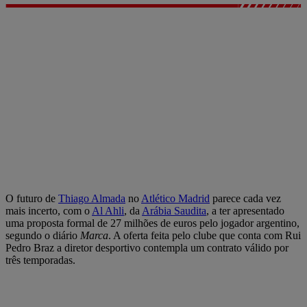
O futuro de
Thiago Almada
no
Atlético Madrid
parece cada vez
mais incerto, com o
Al Ahli
, da
Arábia Saudita
, a ter apresentado
uma proposta formal de 27 milhões de euros pelo jogador argentino,
segundo o diário
Marca
. A oferta feita pelo clube que conta com Rui
Pedro Braz a diretor desportivo contempla um contrato válido por
três temporadas.