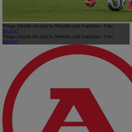
Thiago Almada em ação no Mundial, pela Argentina - Foto:
IMAGO
Thiago Almada em ação no Mundial, pela Argentina - Foto:
IMAGO