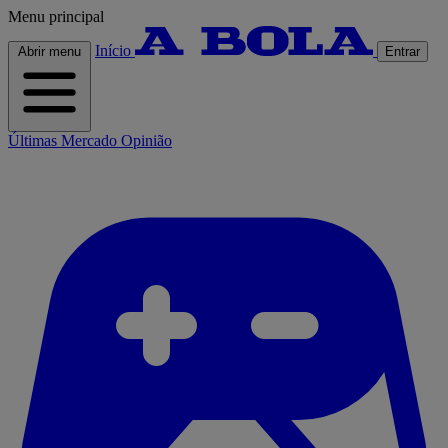
Menu principal
Início
Abrir menu
Entrar
Últimas
Mercado
Opinião