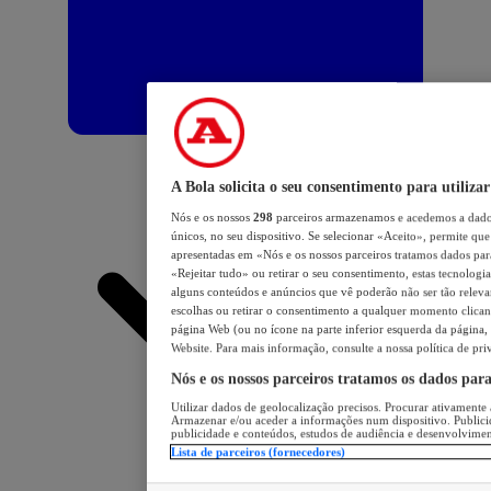
A Bola solicita o seu consentimento para utilizar
Nós e os nossos
298
parceiros armazenamos e acedemos a dados
únicos, no seu dispositivo. Se selecionar «Aceito», permite que 
apresentadas em «Nós e os nossos parceiros tratamos dados para 
«Rejeitar tudo» ou retirar o seu consentimento, estas tecnologia
alguns conteúdos e anúncios que vê poderão não ser tão relevant
escolhas ou retirar o consentimento a qualquer momento clicand
página Web (ou no ícone na parte inferior esquerda da página, s
Website. Para mais informação, consulte a nossa política de pri
Nós e os nossos parceiros tratamos os dados par
Utilizar dados de geolocalização precisos. Procurar ativamente a
Armazenar e/ou aceder a informações num dispositivo. Publici
publicidade e conteúdos, estudos de audiência e desenvolvimen
Lista de parceiros (fornecedores)