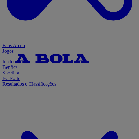
Fans Arena
Jogos
Início
Benfica
Sporting
FC Porto
Resultados e Classificações