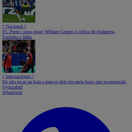
// Nacional //
FC Porto: como reage William Gomes à cobiça de Inglaterra,
Espanha e Itália
// Internacional //
De não tocar na bola a marcar dois em meia hora: que recuperação,
Oyarzabal!
WhatsApp