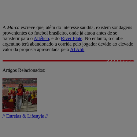
A
Marca
escreve que, além do interesse saudita, existem sondagens
provenientes do futebol brasileiro, onde já atuou antes de se
transferir para o
Atlético
, e do
River Plate
. No entanto, o clube
argentino terá abandonado a corrida pelo jogador devido ao elevado
valor da proposta apresentada pelo
Al Ahli
.
Artigos Relacionados:
// Estrelas & Lifestyle //