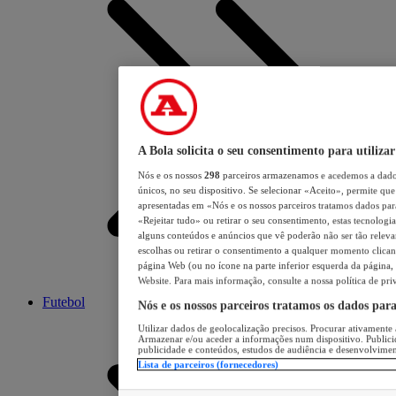
A Bola solicita o seu consentimento para utilizar
Nós e os nossos
298
parceiros armazenamos e acedemos a dados
únicos, no seu dispositivo. Se selecionar «Aceito», permite que 
apresentadas em «Nós e os nossos parceiros tratamos dados para 
«Rejeitar tudo» ou retirar o seu consentimento, estas tecnologia
alguns conteúdos e anúncios que vê poderão não ser tão relevant
escolhas ou retirar o consentimento a qualquer momento clicand
página Web (ou no ícone na parte inferior esquerda da página, s
Website. Para mais informação, consulte a nossa política de pri
Futebol
Nós e os nossos parceiros tratamos os dados par
Utilizar dados de geolocalização precisos. Procurar ativamente a
Armazenar e/ou aceder a informações num dispositivo. Publici
publicidade e conteúdos, estudos de audiência e desenvolvimen
Lista de parceiros (fornecedores)