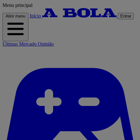
Menu principal
Início
Abrir menu
Entrar
Últimas
Mercado
Opinião