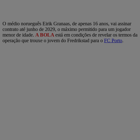
O médio norueguês Eirik Granaas, de apenas 16 anos, vai assinar
contrato até junho de 2029, o máximo permitido para um jogador
menor de idade.
A BOLA
está em condições de revelar os termos da
operação que trouxe o jovem do Fredrikstad para o
FC Porto
.