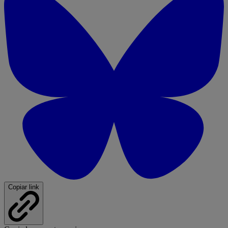
Copiar link