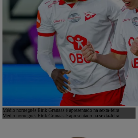
Médio norueguês Eirik Granaas é apresentado na sexta-feira
Médio norueguês Eirik Granaas é apresentado na sexta-feira