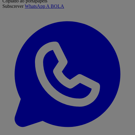
Copiado ao portapapeis
Subscrever
WhatsApp A BOLA