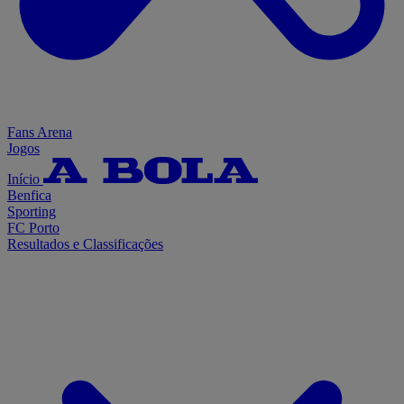
Fans Arena
Jogos
Início
Benfica
Sporting
FC Porto
Resultados e Classificações