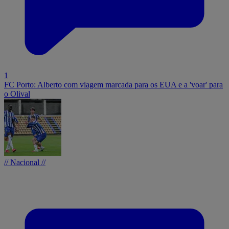
1
FC Porto: Alberto com viagem marcada para os EUA e a 'voar' para
o Olival
// Nacional //