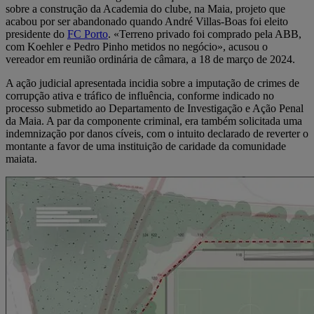
sobre a construção da Academia do clube, na Maia, projeto que
acabou por ser abandonado quando André Villas‑Boas foi eleito
presidente do
FC Porto
. «Terreno privado foi comprado pela ABB,
com Koehler e Pedro Pinho metidos no negócio», acusou o
vereador em reunião ordinária de câmara, a 18 de março de 2024.
A ação judicial apresentada incidia sobre a imputação de crimes de
corrupção ativa e tráfico de influência, conforme indicado no
processo submetido ao Departamento de Investigação e Ação Penal
da Maia. A par da componente criminal, era também solicitada uma
indemnização por danos cíveis, com o intuito declarado de reverter o
montante a favor de uma instituição de caridade da comunidade
maiata.