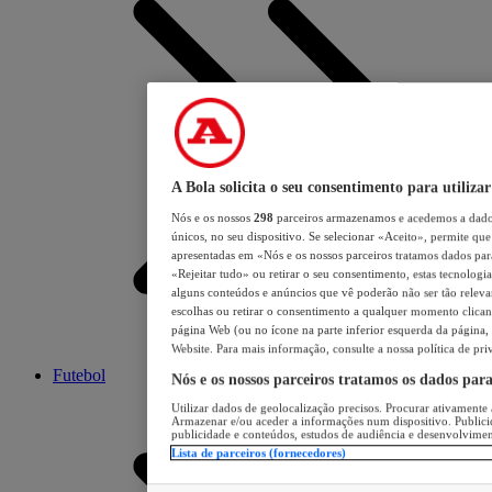
A Bola solicita o seu consentimento para utilizar
Nós e os nossos
298
parceiros armazenamos e acedemos a dados
únicos, no seu dispositivo. Se selecionar «Aceito», permite que 
apresentadas em «Nós e os nossos parceiros tratamos dados para 
«Rejeitar tudo» ou retirar o seu consentimento, estas tecnologia
alguns conteúdos e anúncios que vê poderão não ser tão relevant
escolhas ou retirar o consentimento a qualquer momento clicand
página Web (ou no ícone na parte inferior esquerda da página, s
Website. Para mais informação, consulte a nossa política de pri
Futebol
Nós e os nossos parceiros tratamos os dados par
Utilizar dados de geolocalização precisos. Procurar ativamente a
Armazenar e/ou aceder a informações num dispositivo. Publici
publicidade e conteúdos, estudos de audiência e desenvolvimen
Lista de parceiros (fornecedores)