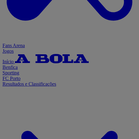
Fans Arena
Jogos
Início
Benfica
Sporting
FC Porto
Resultados e Classificações