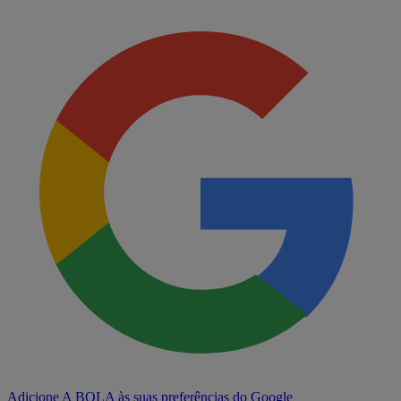
Adicione A BOLA às suas preferências do Google