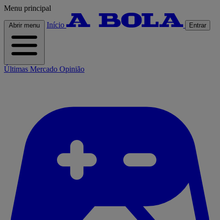
Menu principal
Início
Abrir menu
Entrar
Últimas
Mercado
Opinião