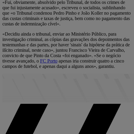
«Fui, obviamente, absolvido pelo Tribunal, de todos os crimes de
que fui injustamente acusado», escreveu o socialista, sublinhando
que «o Tribunal condenou Pedro Pinho e João Koller no pagamento
das custas criminais e taxas de justiça, bem como no pagamento das
custas de indemnização cível».
«Decidiu ainda o tribunal, enviar ao Ministério Público, para
investigação criminal, as cópias das gravações dos depoimentos das
testemunhas e das partes, por haver 'sinais' da hipótese da prática de
ilícito criminal, neste caso», juntou Francisco Vieira de Carvalho,
convicto de que Pinto da Costa «foi enganado». «Se o negócio
tivesse avançado, o
FC Porto
apenas iria construir quatro a cinco
campos de futebol, e apenas daqui a alguns anos», garantiu.