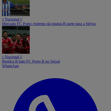
// Nacional //
Mercado FC Porto: extremo da equipa B parte para a Sérvia
// Nacional //
Benfica B bate FC Porto B no Seixal
WhatsApp