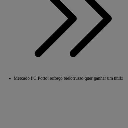
Mercado FC Porto: reforço bielorrusso quer ganhar um título