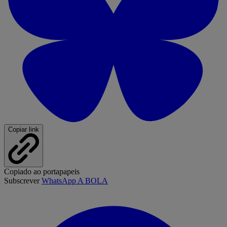
Copiar link
Copiado ao portapapeis
Subscrever
WhatsApp A BOLA