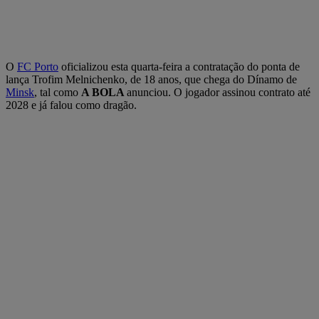
O
FC Porto
oficializou esta quarta-feira a contratação do ponta de
lança Trofim Melnichenko, de 18 anos, que chega do Dínamo de
Minsk
, tal como
A BOLA
anunciou. O jogador assinou contrato até
2028 e já falou como dragão.