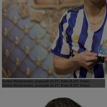
Trofim Melnichenko, avançado do FC Porto B (FC Porto)
Trofim Melnichenko, avançado do FC Porto B (FC Porto)