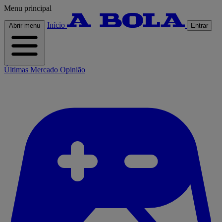
Menu principal
Início
Abrir menu
Entrar
Últimas
Mercado
Opinião