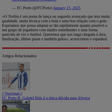
— FC Porto (@FCPorto)
January 15, 2025
«O Trofim é um ponta de lança ou segundo avançado que tem muita
qualidade, muita técnica com a bola e uma boa relação com o golo.
Esperamos que possa adaptar-se tão rapidamente quanto possível a
um grupo de jogadores com idades semelhantes e uma forma
parecida de ver o futebol. Queremos que nos traga chegada à área,
finalização, último passe e também golos», acrescentou o espanhol.
Artigos Relacionados:
// Nacional //
FC Porto B: Gabriel Brás é a única dúvida para Alverca