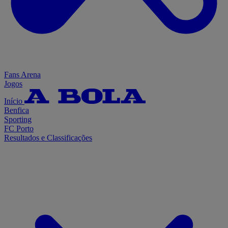
Fans Arena
Jogos
Início
Benfica
Sporting
FC Porto
Resultados e Classificações