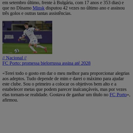
em setembro último, frente à Bulgária, com 17 anos e 353 dias) e
que no Dínamo
Minsk
disputou 42 vezes no último ano e assinou
três golos e outras tantas assistências.
// Nacional //
FC Porto: promessa bielorrussa assina até 2028
«Terei todo o gosto em dar o meu melhor para proporcionar alegrias
aos adeptos. Tudo depende de mim e darei o máximo para ajudar
este clube. Sou o primeiro a colocar os objetivos bem alto e a
estabelecer metas que podem parecer inalcançáveis, mas por vezes
elas tornam-se realidade. Gostava de ganhar um título no
FC Porto
»,
afirmou.