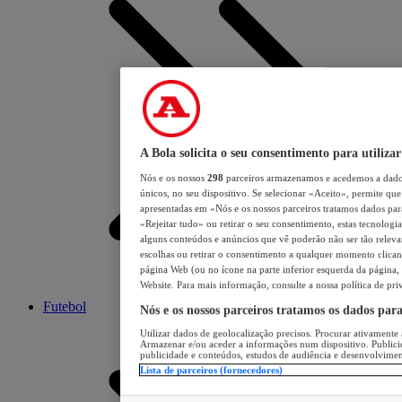
A Bola solicita o seu consentimento para utilizar
Nós e os nossos
298
parceiros armazenamos e acedemos a dados
únicos, no seu dispositivo. Se selecionar «Aceito», permite que 
apresentadas em «Nós e os nossos parceiros tratamos dados para 
«Rejeitar tudo» ou retirar o seu consentimento, estas tecnologia
alguns conteúdos e anúncios que vê poderão não ser tão relevant
escolhas ou retirar o consentimento a qualquer momento clicand
página Web (ou no ícone na parte inferior esquerda da página, s
Website. Para mais informação, consulte a nossa política de pri
Futebol
Nós e os nossos parceiros tratamos os dados par
Utilizar dados de geolocalização precisos. Procurar ativamente a
Armazenar e/ou aceder a informações num dispositivo. Publici
publicidade e conteúdos, estudos de audiência e desenvolvimen
Lista de parceiros (fornecedores)