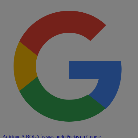
Adicione A BOLA às suas preferências do Google